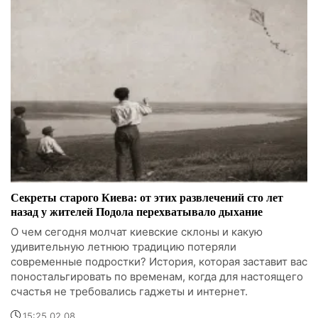
Секреты старого Киева: от этих развлечений сто лет
назад у жителей Подола перехватывало дыхание
О чем сегодня молчат киевские склоны и какую
удивительную летнюю традицию потеряли
современные подростки? История, которая заставит вас
поностальгировать по временам, когда для настоящего
счастья не требовались гаджеты и интернет.
15:25 02.08