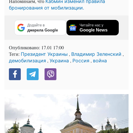
Напоминаем, что
Кабмин изменил правила
бронирования от мобилизации.
Додайте в
Читайте нас у
Google News
джерела Google
Опубликовано:
17.01 17:00
Теги:
,
,
Президент Украины
Владимир Зеленский
,
,
,
демобилизация
Украина
Россия
война