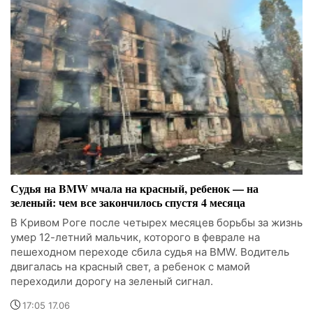
Судья на BMW мчала на красный, ребенок — на
зеленый: чем все закончилось спустя 4 месяца
В Кривом Роге после четырех месяцев борьбы за жизнь
умер 12-летний мальчик, которого в феврале на
пешеходном переходе сбила судья на BMW. Водитель
двигалась на красный свет, а ребенок с мамой
переходили дорогу на зеленый сигнал.
17:05 17.06