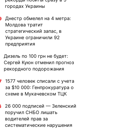
городах Украины
Днестр обмелел на 4 метра:
9
Молдова тратит
стратегический запас, в
Украине ограничили 92
предприятия
Дизель по 100 грн не будет:
1
Сергей Куюн отменил прогноз
рекордного подорожания
1577 человек списали с учета
7
за $10 000: Генпрокуратура о
схеме в Мукачевском ТЦК
26 000 подписей — Зеленский
6
поручил СНБО лишать
водителей прав за
систематические нарушения