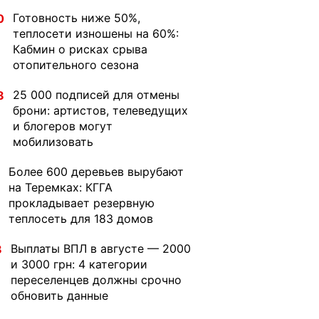
Готовность ниже 50%,
0
теплосети изношены на 60%:
Кабмин о рисках срыва
отопительного сезона
25 000 подписей для отмены
8
брони: артистов, телеведущих
и блогеров могут
мобилизовать
Более 600 деревьев вырубают
на Теремках: КГГА
прокладывает резервную
теплосеть для 183 домов
Выплаты ВПЛ в августе — 2000
8
и 3000 грн: 4 категории
переселенцев должны срочно
обновить данные