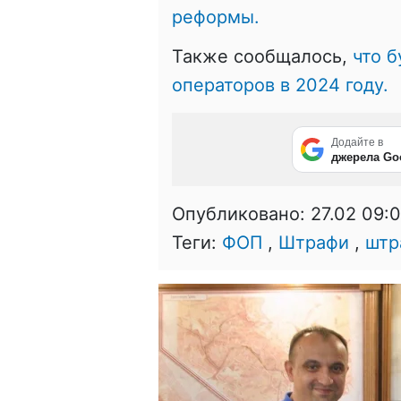
реформы.
Также сообщалось,
что 
операторов в 2024 году.
Додайте в
джерела Go
Опубликовано:
27.02 09:
Теги:
ФОП
,
Штрафи
,
штр