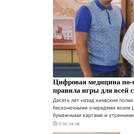
Цифровая медицина по-п
правила игры для всей 
Десять лет назад киевские поли
бесконечными очередями возле р
бумажными картами и утренними 
11:50 04.08