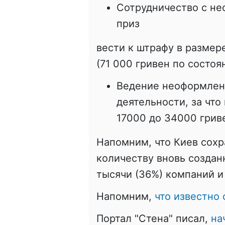
Сотрудничество с н
приз
вести к штрафу в размер
(71 000 гривен по состоя
Ведение неоформлен
деятельности, за что
17000 до 34000 грив
Напомним, что Киев сохр
количеству вновь создан
тысячи (36%) компаний и
Напомним,
что известно
Портал "Стена" писал,
на