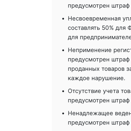
предусмотрен штраф 
Несвоевременная упл
составлять 50% для Ф
для предпринимателе
Неприменение регист
предусмотрен штраф 
проданных товаров з
каждое нарушение.
Отсутствие учета тов
предусмотрен штраф 
Ненадлежащее ведени
предусмотрен штраф 