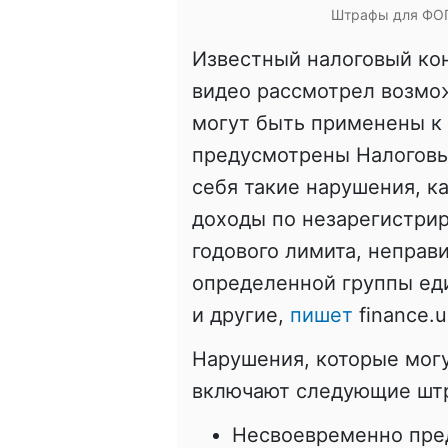
Штрафы для ФОП.
Известный налоговый ко
видео рассмотрел возмо
могут быть применены к
предусмотрены Налоговы
себя такие нарушения, к
доходы по незарегистри
годового лимита, неправ
определенной группы еди
и другие,
пишет
finance.u
Нарушения, которые мог
включают следующие шт
Несвоевременно предс