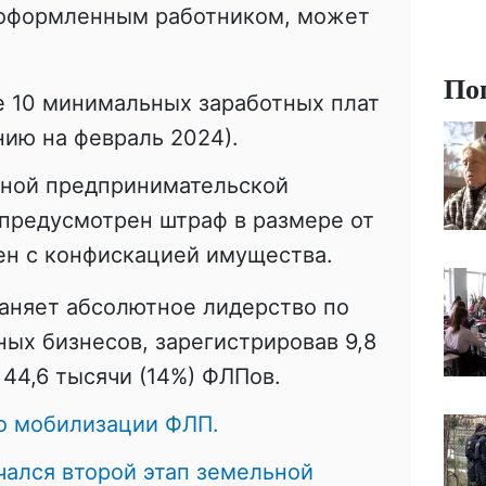
еоформленным работником, может
По
е 10 минимальных заработных плат
нию на февраль 2024).
ной предпринимательской
 предусмотрен штраф в размере от
ен с конфискацией имущества.
аняет абсолютное лидерство по
ных бизнесов, зарегистрировав 9,8
 44,6 тысячи (14%) ФЛПов.
 о мобилизации ФЛП.
чался второй этап земельной