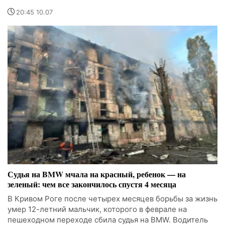
20:45 10.07
Судья на BMW мчала на красный, ребенок — на
зеленый: чем все закончилось спустя 4 месяца
В Кривом Роге после четырех месяцев борьбы за жизнь
умер 12-летний мальчик, которого в феврале на
пешеходном переходе сбила судья на BMW. Водитель