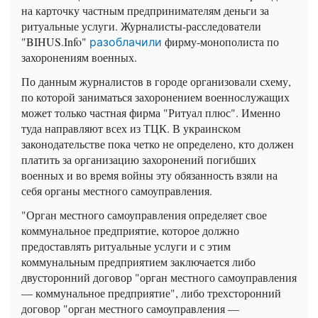
на карточку частным предпринимателям деньги за
ритуальные услуги. Журналисты-расследователи
"BIHUS.Info"
фирму-монополиста по
разоблачили
захоронениям военных.
По данным журналистов в городе организовали схему,
по которой заниматься захоронением военнослужащих
может только частная фирма "Ритуал плюс". Именно
туда направляют всех из ТЦК. В украинском
законодательстве пока четко не определено, кто должен
платить за организацию захоронений погибших
военных и во время войны эту обязанность взяли на
себя органы местного самоуправления.
"Орган местного самоуправления определяет свое
коммунальное предприятие, которое должно
предоставлять ритуальные услуги и с этим
коммунальным предприятием заключается либо
двусторонний договор "орган местного самоуправления
— коммунальное предприятие", либо трехсторонний
договор "орган местного самоуправления —