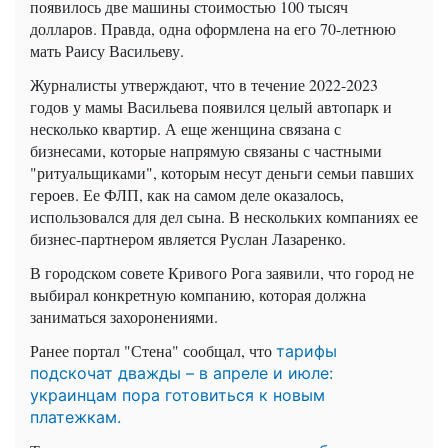
появилось две машины стоимостью 100 тысяч
долларов. Правда, одна оформлена на его 70-летнюю
мать Раису Васильеву.
Журналисты утверждают, что в течение 2022-2023
годов у мамы Васильева появился целый автопарк и
несколько квартир. А еще женщина связана с
бизнесами, которые напрямую связаны с частными
"ритуальщиками", которым несут деньги семьи павших
героев. Ее ФЛП, как на самом деле оказалось,
использовался для дел сына. В нескольких компаниях ее
бизнес-партнером является Руслан Лазаренко.
В городском совете Кривого Рога заявили, что город не
выбирал конкретную компанию, которая должна
заниматься захоронениями.
Ранее портал "Стена" сообщал, что
тарифы
подскочат дважды – в апреле и июле:
украинцам пора готовиться к новым
платежкам.