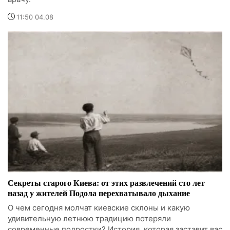
11:50 04.08
Секреты старого Киева: от этих развлечений сто лет
назад у жителей Подола перехватывало дыхание
О чем сегодня молчат киевские склоны и какую
удивительную летнюю традицию потеряли
современные подростки? История, которая заставит вас