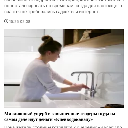
поностальгировать по временам, когда для настоящего
счастья не требовались гаджеты и интернет.
15:25 02.08
Миллионный ущерб и завышенные тендеры: куда на
самом деле идут деньги «Киевводоканалу»
Пока жители столицы готовятся к очередному удару по