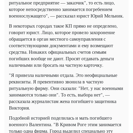
ритуальное предприятие — заказчик", то есть лицо,
которое непосредственно занимается погребением
военнослужащего", — рассказал юрист Юрий Мельник.
В некоторых городах такое КП прямо не определено,
говорит юрист. Лицо, которое провело захоронение
обращается в орган местного самоуправления с
соответствующими документами и ему возмещают
средства. Никаких официальных счетов семьям
погибших вообще не дают. Просят отдавать деньги
наличными или бросать на частную карточку.
"Я привезла наличными отдала. Это неофициальные
реквизиты. Я превентивно звонила в частную
ритуальную фирму. Они сказали: "Нет, у нас военными
занимаются только они". То есть, выбора нет", —
рассказала журналистам жена погибшего защитника
Виктория.
Подобной историей поделилась и мать погибшего
военного Валентина. "В Кривом Роге этим занимается
только одна фирма. Город выделил специально эту