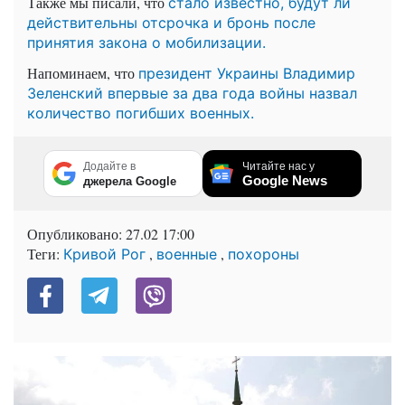
Также мы писали, что
стало известно, будут ли
действительны отсрочка и бронь после
принятия закона о мобилизации.
Напоминаем, что
президент Украины Владимир
Зеленский впервые за два года войны назвал
количество погибших военных.
Додайте в
Читайте нас у
Google News
джерела Google
Опубликовано:
27.02 17:00
Теги:
,
,
Кривой Рог
военные
похороны