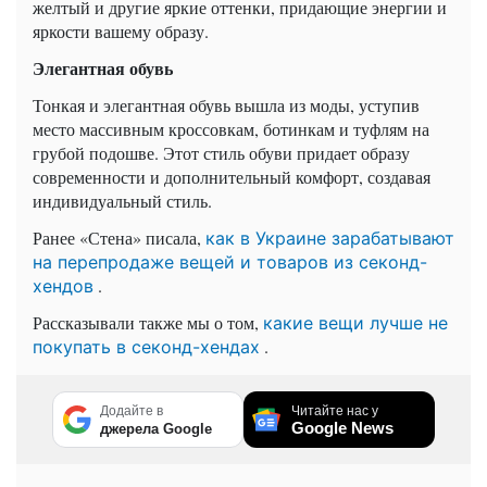
желтый и другие яркие оттенки, придающие энергии и
яркости вашему образу.
Элегантная обувь
Тонкая и элегантная обувь вышла из моды, уступив
место массивным кроссовкам, ботинкам и туфлям на
грубой подошве. Этот стиль обуви придает образу
современности и дополнительный комфорт, создавая
индивидуальный стиль.
Ранее «Стена» писала,
как в Украине зарабатывают
на перепродаже вещей и товаров из секонд-
.
хендов
Рассказывали также мы о том,
какие вещи лучше не
.
покупать в секонд-хендах
Додайте в
Читайте нас у
Google News
джерела Google