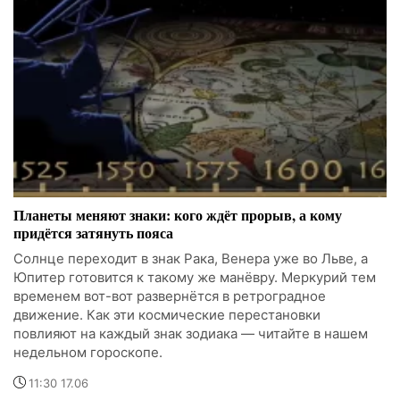
Планеты меняют знаки: кого ждёт прорыв, а кому
придётся затянуть пояса
Солнце переходит в знак Рака, Венера уже во Льве, а
Юпитер готовится к такому же манёвру. Меркурий тем
временем вот-вот развернётся в ретроградное
движение. Как эти космические перестановки
повлияют на каждый знак зодиака — читайте в нашем
недельном гороскопе.
11:30 17.06