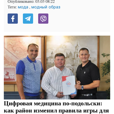
Опубликовано:
03.03 08:22
Теги:
,
мода
модный образ
Цифровая медицина по-подольски:
как район изменил правила игры для