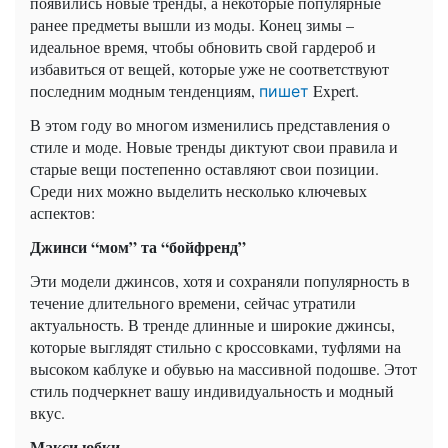
появились новые тренды, а некоторые популярные
ранее предметы вышли из моды. Конец зимы –
идеальное время, чтобы обновить свой гардероб и
избавиться от вещей, которые уже не соответствуют
последним модным тенденциям,
Expert.
пишет
В этом году во многом изменились представления о
стиле и моде. Новые тренды диктуют свои правила и
старые вещи постепенно оставляют свои позиции.
Среди них можно выделить несколько ключевых
аспектов:
Джинси “мом” та “бойфренд”
Эти модели джинсов, хотя и сохраняли популярность в
течение длительного времени, сейчас утратили
актуальность. В тренде длинные и широкие джинсы,
которые выглядят стильно с кроссовками, туфлями на
высоком каблуке и обувью на массивной подошве. Этот
стиль подчеркнет вашу индивидуальность и модный
вкус.
Макси юбки