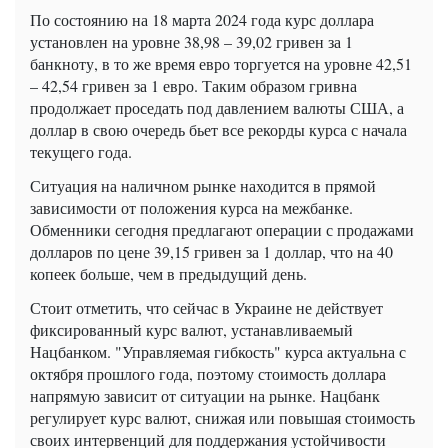
По состоянию на 18 марта 2024 года курс доллара
установлен на уровне 38,98 – 39,02 гривен за 1
банкноту, в то же время евро торгуется на уровне 42,51
– 42,54 гривен за 1 евро. Таким образом гривна
продолжает проседать под давлением валюты США, а
доллар в свою очередь бьет все рекорды курса с начала
текущего года.
Ситуация на наличном рынке находится в прямой
зависимости от положения курса на межбанке.
Обменники сегодня предлагают операции с продажами
долларов по цене 39,15 гривен за 1 доллар, что на 40
копеек больше, чем в предыдущий день.
Стоит отметить, что сейчас в Украине не действует
фиксированный курс валют, устанавливаемый
Нацбанком. "Управляемая гибкость" курса актуальна с
октября прошлого года, поэтому стоимость доллара
напрямую зависит от ситуации на рынке. Нацбанк
регулирует курс валют, снижая или повышая стоимость
своих интервенций для поддержания устойчивости