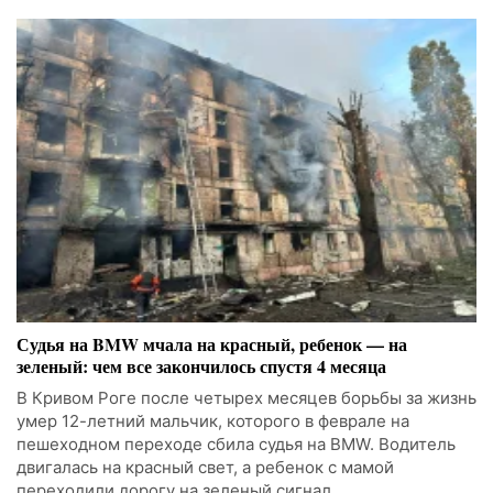
Судья на BMW мчала на красный, ребенок — на
зеленый: чем все закончилось спустя 4 месяца
В Кривом Роге после четырех месяцев борьбы за жизнь
умер 12-летний мальчик, которого в феврале на
пешеходном переходе сбила судья на BMW. Водитель
двигалась на красный свет, а ребенок с мамой
переходили дорогу на зеленый сигнал.