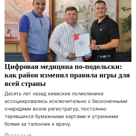
Цифровая медицина по-подольски:
как район изменил правила игры для
всей страны
Десять лет назад киевские поликлиники
ассоциировались исключительно с бесконечными
очередями возле регистратур, постоянно
терявшихся бумажными картами и утренними
боями за талончик к врачу.
11:50 04.08