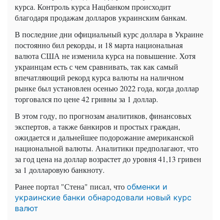
курса. Контроль курса Нацбанком происходит
благодаря продажам долларов украинским банкам.
В последние дни официальный курс доллара в Украине
постоянно бил рекорды, и 18 марта национальная
валюта США не изменила курса на повышение. Хотя
украинцам есть с чем сравнивать, так как самый
впечатляющий рекорд курса валюты на наличном
рынке был установлен осенью 2022 года, когда доллар
торговался по цене 42 гривны за 1 доллар.
В этом году, по прогнозам аналитиков, финансовых
экспертов, а также банкиров и простых граждан,
ожидается и дальнейшее подорожание американской
национальной валюты. Аналитики предполагают, что
за год цена на доллар возрастет до уровня 41,13 гривен
за 1 долларовую банкноту.
Ранее портал "Стена" писал, что
обменки и
украинские банки обнародовали новый курс
валют