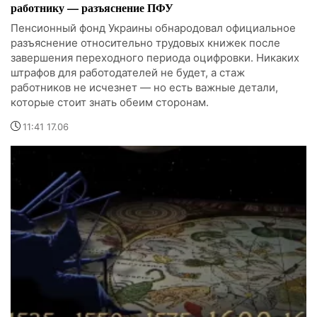
работнику — разъяснение ПФУ
Пенсионный фонд Украины обнародовал официальное
разъяснение относительно трудовых книжек после
завершения переходного периода оцифровки. Никаких
штрафов для работодателей не будет, а стаж
работников не исчезнет — но есть важные детали,
которые стоит знать обеим сторонам.
11:41 17.06