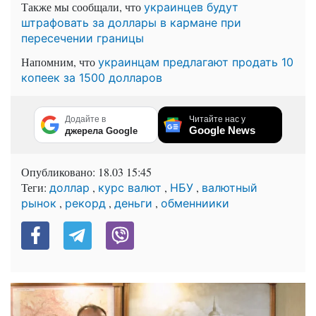
Также мы сообщали, что
украинцев будут
штрафовать за доллары в кармане при
пересечении границы
Напомним, что
украинцам предлагают продать 10
копеек за 1500 долларов
Додайте в
Читайте нас у
Google News
джерела Google
Опубликовано:
18.03 15:45
Теги:
,
,
,
доллар
курс валют
НБУ
валютный
,
,
,
рынок
рекорд
деньги
обменниики