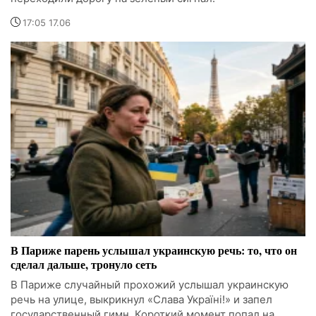
17:05 17.06
В Париже парень услышал украинскую речь: то, что он
сделал дальше, тронуло сеть
В Париже случайный прохожий услышал украинскую
речь на улице, выкрикнул «Слава Україні!» и запел
государственный гимн. Короткий момент попал на