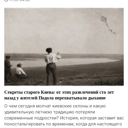
Секреты старого Киева: от этих развлечений сто лет
назад у жителей Подола перехватывало дыхание
О чем сегодня молчат киевские склоны и какую
удивительную летнюю традицию потеряли
современные подростки? История, которая заставит вас
поностальгировать по временам, когда для настоящего