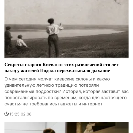
Секреты старого Киева: от этих развлечений сто лет
назад у жителей Подола перехватывало дыхание
О чем сегодня молчат киевские склоны и какую
удивительную летнюю традицию потеряли
современные подростки? История, которая заставит вас
поностальгировать по временам, когда для настоящего
счастья не требовались гаджеты и интернет.
15:25 02.08