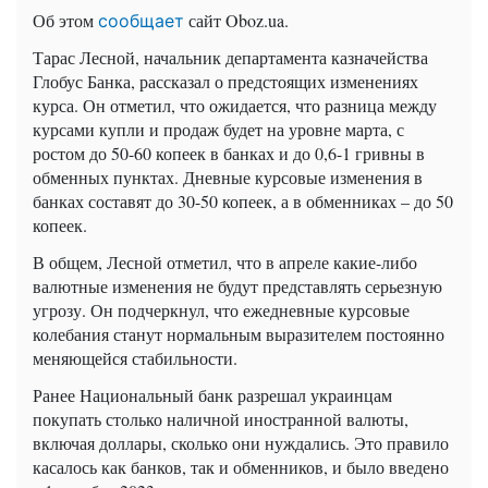
Об этом
сайт Oboz.ua.
сообщает
Тарас Лесной, начальник департамента казначейства
Глобус Банка, рассказал о предстоящих изменениях
курса. Он отметил, что ожидается, что разница между
курсами купли и продаж будет на уровне марта, с
ростом до 50-60 копеек в банках и до 0,6-1 гривны в
обменных пунктах. Дневные курсовые изменения в
банках составят до 30-50 копеек, а в обменниках – до 50
копеек.
В общем, Лесной отметил, что в апреле какие-либо
валютные изменения не будут представлять серьезную
угрозу. Он подчеркнул, что ежедневные курсовые
колебания станут нормальным выразителем постоянно
меняющейся стабильности.
Ранее Национальный банк разрешал украинцам
покупать столько наличной иностранной валюты,
включая доллары, сколько они нуждались. Это правило
касалось как банков, так и обменников, и было введено