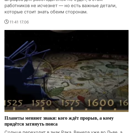
работников не исчезнет — но есть важные детали,
которые стоит знать обеим сторонам.
11:41 17.06
Планеты меняют знаки: кого ждёт прорыв, а кому
придётся затянуть пояса
Солнце переходит в знак Рака, Венера уже во Льве, а