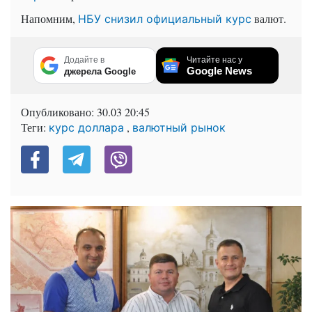
Напомним,
валют.
НБУ снизил официальный курс
Додайте в
Читайте нас у
Google News
джерела Google
Опубликовано:
30.03 20:45
Теги:
,
курс доллара
валютный рынок