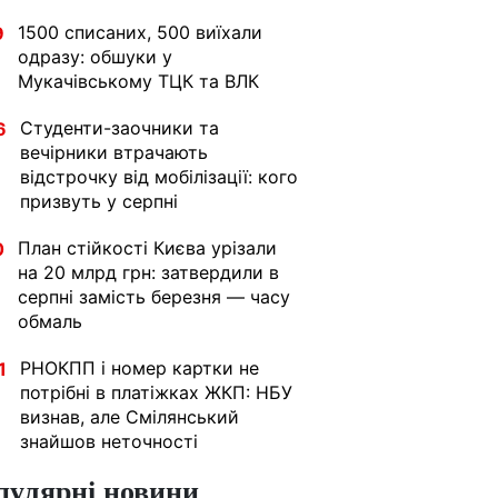
1500 списаних, 500 виїхали
9
одразу: обшуки у
Мукачівському ТЦК та ВЛК
Студенти-заочники та
6
вечірники втрачають
відстрочку від мобілізації: кого
призвуть у серпні
План стійкості Києва урізали
0
на 20 млрд грн: затвердили в
серпні замість березня — часу
обмаль
РНОКПП і номер картки не
1
потрібні в платіжках ЖКП: НБУ
визнав, але Смілянський
знайшов неточності
пулярні новини