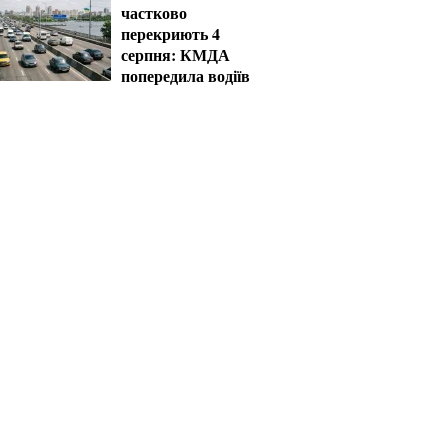
частково
перекриють 4
серпня: КМДА
попередила водіїв