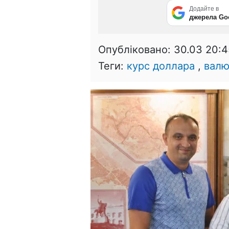
Додайте в
джерела Go
Опубліковано:
30.03 20:4
Теги:
курс доллара
,
валю