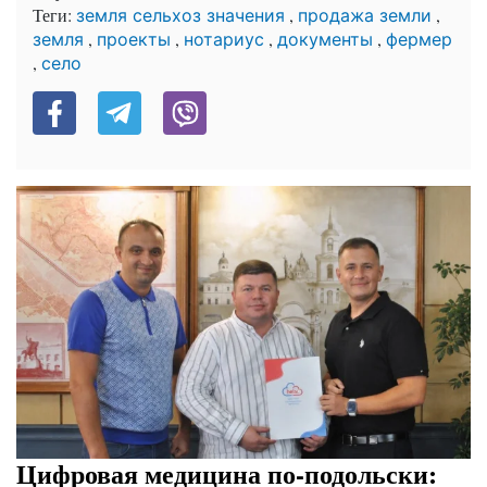
Теги:
,
,
земля сельхоз значения
продажа земли
,
,
,
,
земля
проекты
нотариус
документы
фермер
,
село
Цифровая медицина по-подольски: