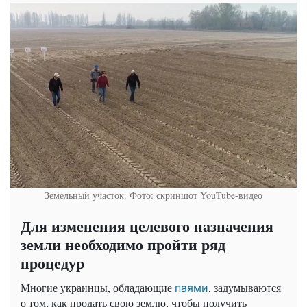
Земельный участок. Фото: скриншот YouTube-видео
Для изменения целевого назначения
земли необходимо пройти ряд
процедур
Многие украинцы, обладающие
, задумываются
паями
о том, как продать свою землю, чтобы получить