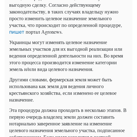
выгодную сделку. Согласно действующему
законодательству, в таких случаях владельцу нужно
просто изменить целевое назначение земельного
участка, что происходит по определенной процедуре,
портал Аgronews.
пишет
Украинцы могут изменять целевое назначение
земельных участков для их выгодной реализации или
ведения определенной деятельности на них. Во время
этого процесса производится изменение категории
земель и/или вида целевого назначения.
Другими словами, фермерская земля может быть
использована как земля для ведения личного
крестьянского хозяйства, если изменено ее целевое
назначение.
Эта процедура должна проходить в несколько этапов. В
первую очередь владелец земли должен составить
нотариально заверенное заявление на изменение
целевого назначения земельного участка, подписанное
собственником. Если земля находится в частной