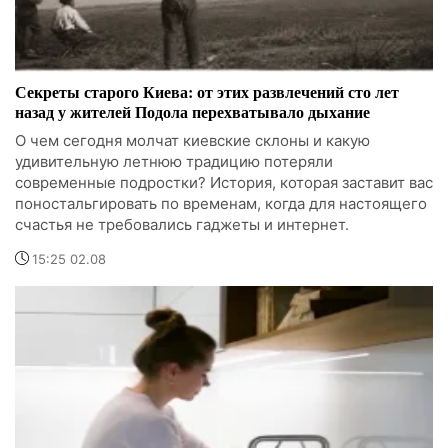
Секреты старого Киева: от этих развлечений сто лет
назад у жителей Подола перехватывало дыхание
О чем сегодня молчат киевские склоны и какую
удивительную летнюю традицию потеряли
современные подростки? История, которая заставит вас
поностальгировать по временам, когда для настоящего
счастья не требовались гаджеты и интернет.
15:25 02.08