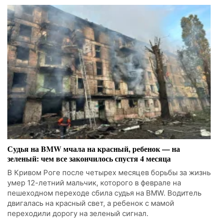
Судья на BMW мчала на красный, ребенок — на
зеленый: чем все закончилось спустя 4 месяца
В Кривом Роге после четырех месяцев борьбы за жизнь
умер 12-летний мальчик, которого в феврале на
пешеходном переходе сбила судья на BMW. Водитель
двигалась на красный свет, а ребенок с мамой
переходили дорогу на зеленый сигнал.