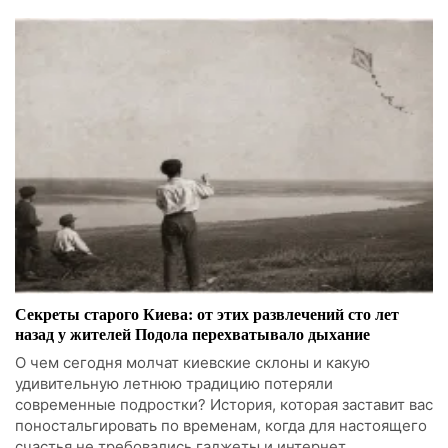
Секреты старого Киева: от этих развлечений сто лет
назад у жителей Подола перехватывало дыхание
О чем сегодня молчат киевские склоны и какую
удивительную летнюю традицию потеряли
современные подростки? История, которая заставит вас
поностальгировать по временам, когда для настоящего
счастья не требовались гаджеты и интернет.