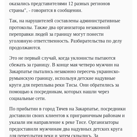
оказались представителями 12 разных регионов
страны", - говорится в сообщении.
Так, на нарушителей составлены административные
протоколы. Также два организатора незаконной
переправки людей за границу могут понести
уголовную ответственность. Разбирательства по делу
продолжаются.
Это не первый случай, когда уклонисты пытаются
сбежать за границу. В конце мая четверо мужчин на
Закарпатье пытались незаконно пересечь украинско-
румынскую границу, используя детские надувные
круги для переплыва реки Тисы. Они обратились за
помощью к посредникам, которых нашли через
социальные сети.
По прибытии в город Тячев на Закарпатье, посредники
доставили своих клиентов к приграничным районам и
указали им направление к реке Тисе. Организаторы
предоставили мужчинам два надувных детских круга
для переплытия реки и затем скрылись. За