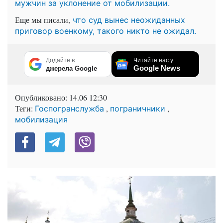
мужчин за уклонение от мобилизации.
Еще мы писали,
что суд вынес неожиданных
приговор военкому, такого никто не ожидал.
Додайте в
Читайте нас у
Google News
джерела Google
Опубликовано:
14.06 12:30
Теги:
,
,
Госпогранслужба
пограничники
мобилизация