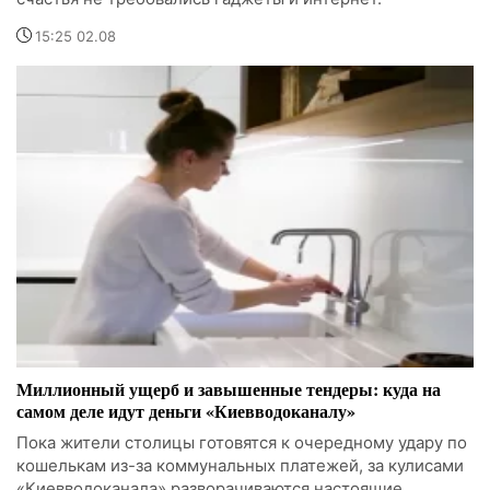
15:25 02.08
Миллионный ущерб и завышенные тендеры: куда на
самом деле идут деньги «Киевводоканалу»
Пока жители столицы готовятся к очередному удару по
кошелькам из-за коммунальных платежей, за кулисами
«Киевводоканала» разворачиваются настоящие