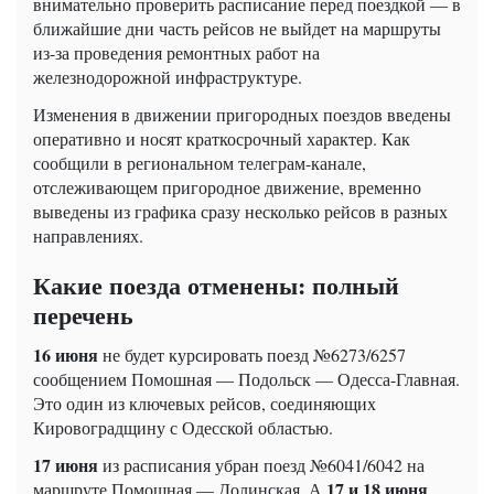
внимательно проверить расписание перед поездкой — в
ближайшие дни часть рейсов не выйдет на маршруты
из-за проведения ремонтных работ на
железнодорожной инфраструктуре.
Изменения в движении пригородных поездов введены
оперативно и носят краткосрочный характер. Как
сообщили в региональном телеграм-канале,
отслеживающем пригородное движение, временно
выведены из графика сразу несколько рейсов в разных
направлениях.
Какие поезда отменены: полный
перечень
16 июня
не будет курсировать поезд №6273/6257
сообщением Помошная — Подольск — Одесса-Главная.
Это один из ключевых рейсов, соединяющих
Кировоградщину с Одесской областью.
17 июня
из расписания убран поезд №6041/6042 на
17 и 18 июня
маршруте Помошная — Долинская. А