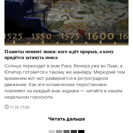
Планеты меняют знаки: кого ждёт прорыв, а кому
придётся затянуть пояса
Солнце переходит в знак Рака, Венера уже во Льве, а
Юпитер готовится к такому же манёвру. Меркурий тем
временем вот-вот развернётся в ретроградное
движение. Как эти космические перестановки
повлияют на каждый знак зодиака — читайте в нашем
недельном гороскопе.
11:30 17.06
Читать дальше