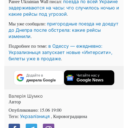
Ранее Ukrainian Wall писал:
поезда по всей Украине
задерживаются на часы: что случилось ночью и
.
какие рейсы под угрозой
Мы уже сообщали:
пригородные поезда не доедут
до Днепра после обстрела: какие рейсы
.
изменили
Подробнее по теме:
в Одессу — ежедневно:
Укрзализныця запускает новые «Интерсити»,
.
билеты уже в продаже
Додайте в
Читайте нас у
Google News
джерела Google
Валерія Шумко
Автор
Опубликовано:
15.06 19:00
Теги:
, Кировоградщина
Укрзалізниця