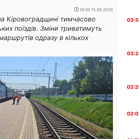
19:00 15.06.2026
на Кіровоградщині тимчасово
03:5
ких поїздів. Зміни триватимуть
 маршрутів одразу в кількох
03:2
02:2
02:0