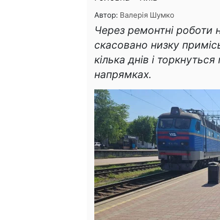
Автор:
Валерія Шумко
Через ремонтні роботи 
скасовано низку примісь
кілька днів і торкнуться
напрямках.