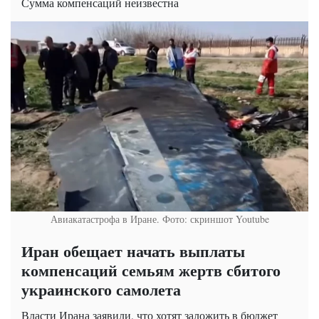
Сумма компенсаций неизвестна
Авиакатастрофа в Иране. Фото: скриншот Youtube
Иран обещает начать выплаты
компенсаций семьям жертв сбитого
украинского самолета
Власти Ирана заявили, что хотят заложить в бюджет