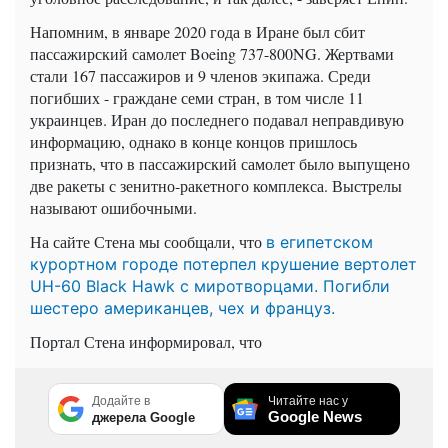
Напомним, в январе 2020 года в Иране был сбит
пассажирский самолет Boeing 737-800NG. Жертвами
стали 167 пассажиров и 9 членов экипажа. Среди
погибших - граждане семи стран, в том числе 11
украинцев. Иран до последнего подавал неправдивую
информацию, однако в конце концов пришлось
признать, что в пассажирский самолет было выпущено
две ракеты с зенитно-ракетного комплекса. Выстрелы
называют ошибочными.
На сайте Стена мы сообщали, что
в египетском
курортном городе потерпел крушение вертолет
UH-60 Black Hawk с миротворцами. Погибли
шестеро американцев, чех и француз.
Портал Стена информировал, что
Додайте в
Читайте нас у
Google News
джерела Google