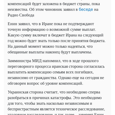
компенсаций будет заложена в бюджет страны, пока
неизвестна. Об этом чиновник заявил в
на
беседе
Радио Свобода
Енин заявил, что в Иране пока не подтверждают
точную информацию о возможной сумме выплат.
Какую сумму включат в бюджет Ирана на следующий
год можно будет знать только после принятия бюджета.
На данный момент можно только надеяться, что
обещанные выплаты наконец будут выплачены.
Замминистра МИД напомнил, что в ходе прошлого
переговорного процесса иранская сторона согласилась
выплатить компенсацию семьям всех погибших,
независимо от гражданства. Однако еще на сегодня не
обговорен вопрос об уровне компенсаций.
Украинская сторона считает, что необходимо сперва
разобраться в причинах катастрофы. Это необходимо
для того, чтобы знать насколько независимым и
беспристрастным является техническое расследование,
уголовное расследование, и так далее, - заверяет Енин.