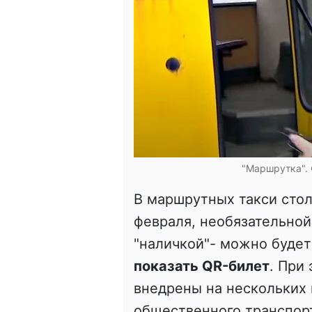
"Маршрутка". 
В маршрутных такси стол
февраля, необязательной
"наличкой"- можно буде
показать QR-билет
. При
внедрены на нескольких
общественного транспорт