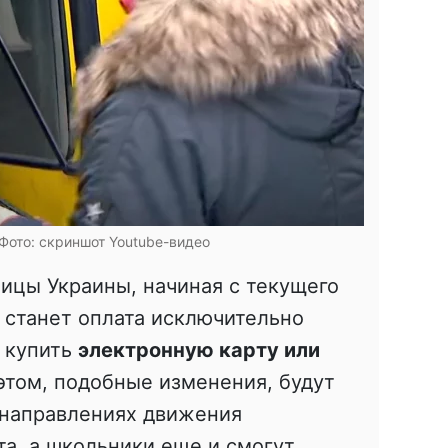
Фото: скриншот Youtube-видео
ицы Украины, начиная с текущего
 станет оплата исключительно
т купить
электронную карту или
 этом, подобные изменения, будут
 направлениях движения
а, а школьники еще и смогут