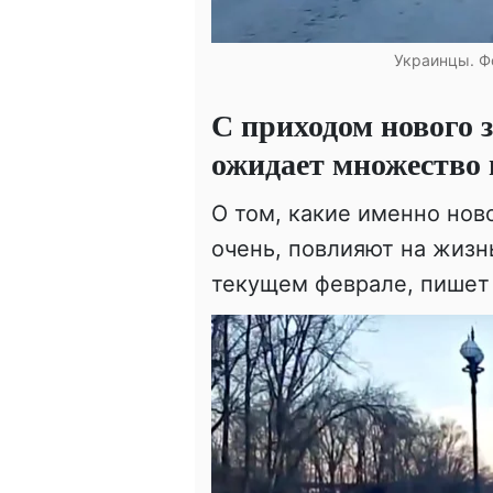
Украинцы. Ф
С приходом нового 
ожидает множество
О том, какие именно ново
очень, повлияют на жиз
текущем феврале, пишет 