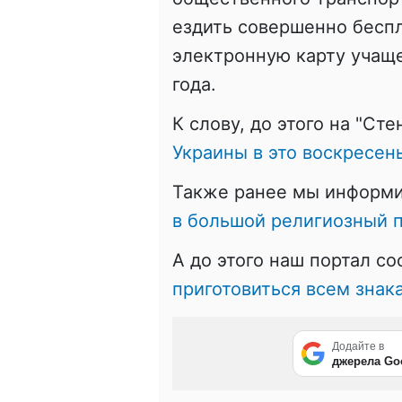
ездить совершенно беспл
электронную карту учащег
года.
К слову, до этого на "Сте
Украины в это воскресен
Также ранее мы информи
в большой религиозный п
А до этого наш портал с
приготовиться всем знак
Додайте в
джерела Go