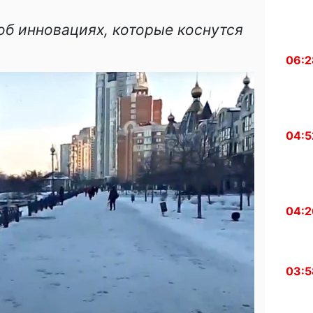
б инновациях, которые коснутся
06:2
04:5
04:2
03:5