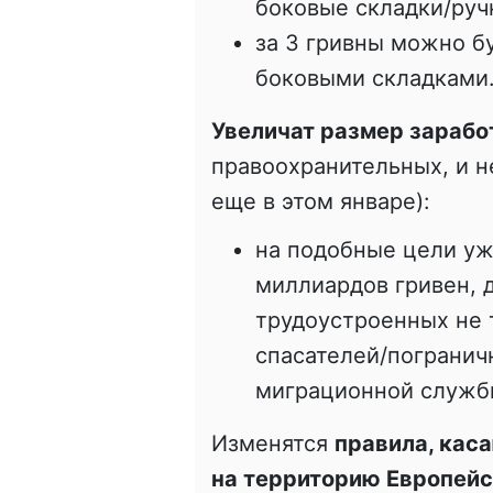
боковые складки/руч
за 3 гривны можно б
боковыми складками
Увеличат размер зарабо
правоохранительных, и н
еще в этом январе):
на подобные цели уж
миллиардов гривен, д
трудоустроенных не 
спасателей/погранич
миграционной служб
Изменятся
правила, кас
на территорию Европей