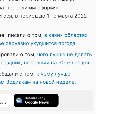
атно, если им оформят
ося, в период до 1-го марта 2022
не" писали о том,
в каких областях
ье серьезно ухудшится погода.
ровали о том,
чего лучше не делать
раздник, выпавший на 30-е января.
ообщали о том,
к чему лучше
ам Зодиакам на новой неделе.
Читайте нас у
Google News
ogle