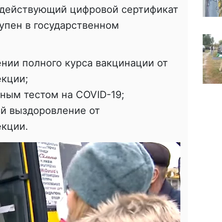
 действующий цифровой сертификат
упен в государственном
нии полного курса вакцинации от
екции;
ьным тестом на COVID-19;
й выздоровление от
екции.