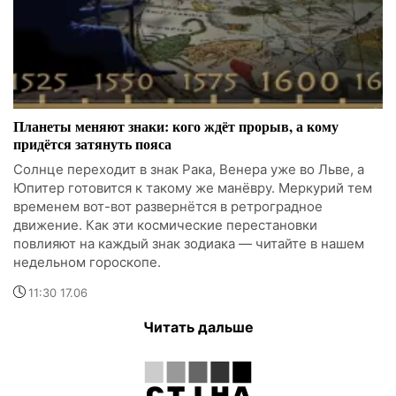
Планеты меняют знаки: кого ждёт прорыв, а кому
придётся затянуть пояса
Солнце переходит в знак Рака, Венера уже во Льве, а
Юпитер готовится к такому же манёвру. Меркурий тем
временем вот-вот развернётся в ретроградное
движение. Как эти космические перестановки
повлияют на каждый знак зодиака — читайте в нашем
недельном гороскопе.
11:30 17.06
Читать дальше