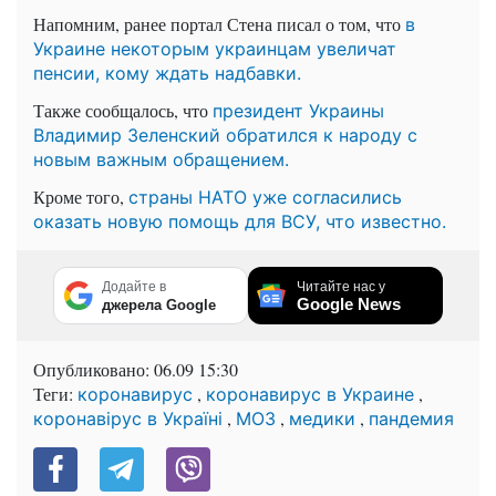
Напомним, ранее портал Стена писал о том, что
в
Украине некоторым украинцам увеличат
пенсии, кому ждать надбавки.
Также сообщалось, что
президент Украины
Владимир Зеленский обратился к народу с
новым важным обращением.
Кроме того,
страны НАТО уже согласились
оказать новую помощь для ВСУ, что известно.
Додайте в
Читайте нас у
Google News
джерела Google
Опубликовано:
06.09 15:30
Теги:
,
,
коронавирус
коронавирус в Украине
,
,
,
коронавірус в Україні
МОЗ
медики
пандемия