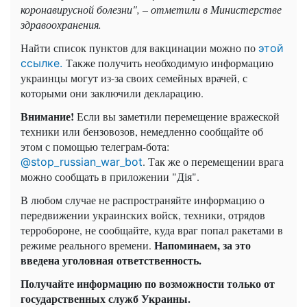
коронавирусной болезни", – отметили в Министерстве
здравоохранения.
Найти список пунктов для вакцинации можно по
этой
Также получить необходимую информацию
ссылке.
украинцы могут из-за своих семейных врачей, с
которыми они заключили декларацию.
Внимание!
Если вы заметили перемещение вражеской
техники или бензовозов, немедленно сообщайте об
этом с помощью телеграм-бота:
. Так же о перемещении врага
@stop_russian_war_bot
можно сообщать в приложении "Дія".
В любом случае не распространяйте информацию о
передвижении украинских войск, техники, отрядов
терробороне, не сообщайте, куда враг попал ракетами в
Напоминаем, за это
режиме реального времени.
введена уголовная ответственность.
Получайте информацию по возможности только от
государственных служб Украины.