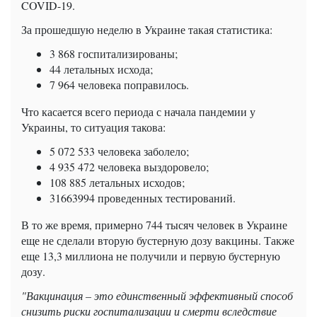
COVID-19.
За прошедшую неделю в Украине такая статистика:
3 868 госпитализированы;
44 летальных исхода;
7 964 человека поправилось.
Что касается всего периода с начала пандемии у
Украины, то ситуация такова:
5 072 533 человека заболело;
4 935 472 человека выздоровело;
108 885 летальных исходов;
31663994 проведенных тестирований.
В то же время, примерно 744 тысяч человек в Украине
еще не сделали вторую бустерную дозу вакцины. Также
еще 13,3 миллиона не получили и первую бустерную
дозу.
"Вакцинация – это единственный эффективный способ
снизить риски госпитализации и смерти вследствие