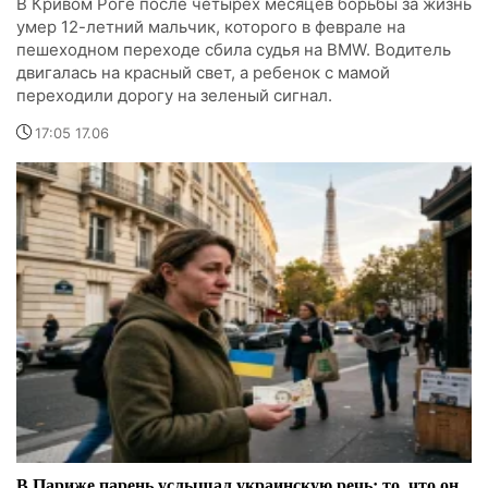
В Кривом Роге после четырех месяцев борьбы за жизнь
умер 12-летний мальчик, которого в феврале на
пешеходном переходе сбила судья на BMW. Водитель
двигалась на красный свет, а ребенок с мамой
переходили дорогу на зеленый сигнал.
17:05 17.06
В Париже парень услышал украинскую речь: то, что он