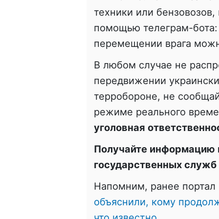
техники или бензовозов,
помощью телеграм-бота
перемещении врага можн
В любом случае не расп
передвижении украинских
терробороне, не сообщай
режиме реального врем
уголовная ответственно
Получайте информацию 
государственных служб
Напомним, ранее портал 
объяснили, кому продолж
что известно.