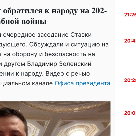
обратился к народу на 202-
21:2
абной войны
л очередное заседание Ставки
20:4
дующего. Обсуждали и ситуацию на
 на оборону и безопасность на
 и другом Владимир Зеленский
ении к народу. Видео с речью
20:2
фициальном канале
Офиса президента
20:0