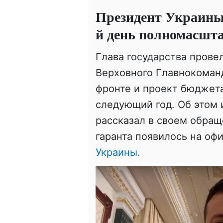
Президент Украины 
й день полномасшт
Глава государства прове
Верховного Главнокоман
фронте и проект бюджета
следующий год. Об этом
рассказал в своем обращ
гаранта появилось на о
Украины.