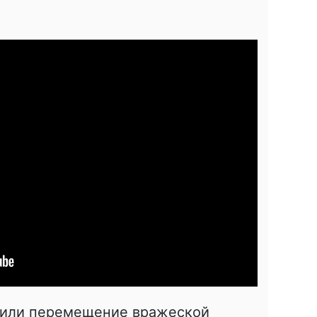
тили перемещение вражеской