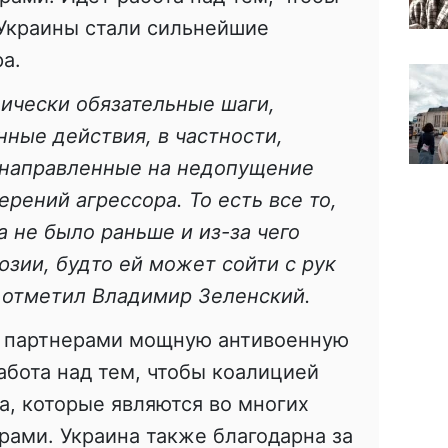
 Украины стали сильнейшие
а.
дически обязательные шаги,
ные действия, в частности,
 направленные на недопущение
рений агрессора. То есть все то,
а не было раньше и из-за чего
юзии, будто ей может сойти с рук
– отметил Владимир Зеленский.
с партнерами мощную антивоенную
абота над тем, чтобы коалицией
а, которые являются во многих
ами. Украина также благодарна за