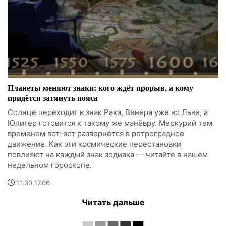
Планеты меняют знаки: кого ждёт прорыв, а кому
придётся затянуть пояса
Солнце переходит в знак Рака, Венера уже во Льве, а
Юпитер готовится к такому же манёвру. Меркурий тем
временем вот-вот развернётся в ретроградное
движение. Как эти космические перестановки
повлияют на каждый знак зодиака — читайте в нашем
недельном гороскопе.
11:30 17.06
Читать дальше