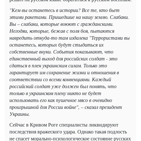
"Кем вы останетесь в истории? Все те, кто бьет
этими ракетами. Пришедшие на нашу землю. Слабаки.
Вы – слабаки, которые воюют с гражданскими.
Негодяи, которые, бежав с поля боя, пытаются
навредить откуда-то там издалека "Террористами вы
останетесь, которых будут стыдиться их
собственные внуки. События показывают, что
единственный выход для российских солдат - это
сдаться в плен украинским силам. Только это
гарантирует им сохранение жизни и отношения в
соответствии со всеми конвенциями. Каждый
российский солдат уже должен был понять, что
только в украинском плену никто не будет
использовать его как пушечное мясо в очевидно
проигрышной для России войне", – сказал президент
Украины.
Сейчас в Кривом Роге специалисты ликвидируют
последствия вражеского удара. Однако такая подлость
не спасет морально-психологическое состояние русских