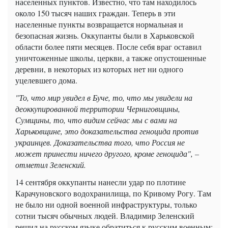
населенных пунктов. Известно, что там находилось
около 150 тысяч наших граждан. Теперь в эти
населенные пункты возвращается нормальная и
безопасная жизнь. Оккупанты были в Харьковской
области более пяти месяцев. После себя враг оставил
уничтоженные школы, церкви, а также опустошенные
деревни, в некоторых из которых нет ни одного
уцелевшего дома.
"То, что мир увидел в Буче, то, что мы увидели на
деоккупированной территории Черниговщины,
Сумщины, то, что видим сейчас мы с вами на
Харьковщине, это доказательства геноцида против
украинцев. Доказательства того, что Россия не
может принести ничего другого, кроме геноцида", –
отметил Зеленский.
14 сентября оккупанты нанесли удар по плотине
Карачуновского водохранилища, по Кривому Рогу. Там
не было ни одной военной инфраструктуры, только
сотни тысяч обычных людей. Владимир Зеленский
решил на русском языке обратиться к русским военным: