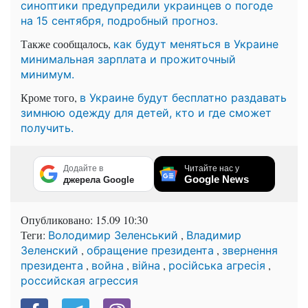
синоптики предупредили украинцев о погоде
на 15 сентября, подробный прогноз.
Также сообщалось,
как будут меняться в Украине
минимальная зарплата и прожиточный
минимум.
Кроме того,
в Украине будут бесплатно раздавать
зимнюю одежду для детей, кто и где сможет
получить.
Додайте в
Читайте нас у
Google News
джерела Google
Опубликовано:
15.09 10:30
Теги:
,
Володимир Зеленський
Владимир
,
,
Зеленский
обращение президента
звернення
,
,
,
,
президента
война
війна
російська агресія
российская агрессия