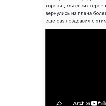
хоронят, мы своих герое
вернулись из плена боле
еще раз поздравил с этим