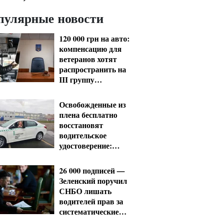
пулярные новости
120 000 грн на авто:
компенсацию для
ветеранов хотят
распространить на
III группу
инвалидности
Освобожденные из
плена бесплатно
восстановят
водительское
удостоверение:
условия от МВД
26 000 подписей —
Зеленский поручил
СНБО лишать
водителей прав за
систематические