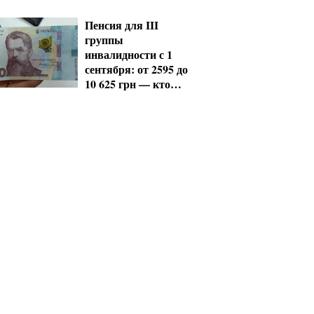
нарушения
Пенсия для III
группы
инвалидности с 1
сентября: от 2595 до
10 625 грн — кто
сколько получит