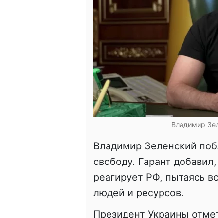
Владимир Зел
Владимир Зеленский побл
свободу. Гарант добавил,
реагирует РФ, пытаясь в
людей и ресурсов.
Президент Украины отме