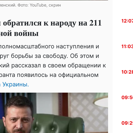
енский. Фото: YouTube, скрин
обратился к народу на 211
12:0
ной войны
 полномасштабного наступления и
11:0
руг борьбы за свободу. Об этом и
кий рассказал в своем обращении к
10:2
аранта появилось на официальном
 Украины.
09:5
09:2