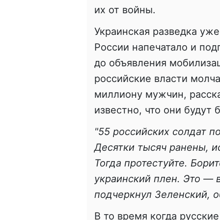
их от войны.
Украинская разведка уже
России напечатало и под
до объявления мобилизаци
российские власти молчат
миллиону мужчин, расск
известно, что они будут 
"55 российских солдат по
Десятки тысяч ранены, и
Тогда протестуйте. Борит
украинский плен. Это — 
подчеркнул Зеленский, о
В то время когда русские