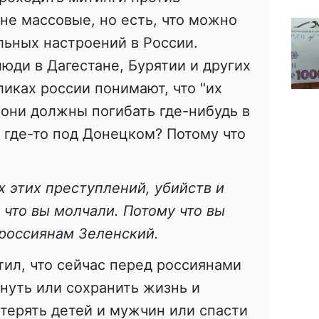
 не массовые, но есть, что можно
льных настроений в России.
юди в Дагестане, Бурятии и других
иках россии понимают, что "их
 они должны погибать где-нибудь в
 где-то под Донецком? Потому что
х этих преступлений, убийств и
 что вы молчали. Потому что вы
 россиянам Зеленский.
ил, что сейчас перед россиянами
нуть или сохранить жизнь и
терять детей и мужчин или спасти