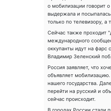
о мобилизации говорит о 
выдержала и посыпалась.
только по телевизору, а 
Сейчас также проходит 
международного сообщес
оккупанты идут на фарс 
Владимир Зеленский побл
Россия заявляет, что хоч
объявляет мобилизацию. 
нашего государства. Да
перейти на русский и об
сейчас происходит.
В городах России стали 