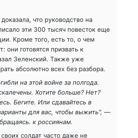
 доказала, что руководство на
писало эти 300 тысяч повесток еще
и. Кроме того, есть то, о чем
: они готовятся призвать к
азал Зеленский. Также уже
брать абсолютно всех без разбора.
гибли на этой войне за полгода.
скалечены. Хотите больше? Нет?
есь. Бегите. Или сдавайтесь в
варианты для вас, чтобы выжить", —
бращаясь. к россиянам.
 своих солдат часто даже не