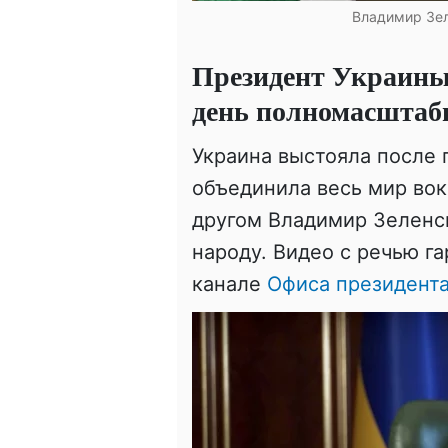
Владимир Зел
Президент Украины 
день полномасштаб
Украина выстояла после
объединила весь мир вок
другом Владимир Зеленс
народу. Видео с речью г
канале
Офиса президента