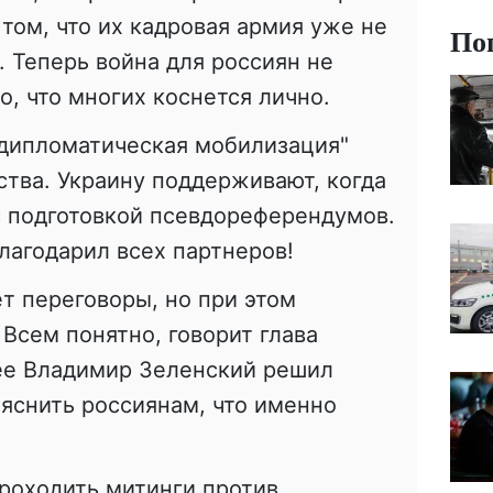
том, что их кадровая армия уже не
По
 Теперь война для россиян не
то, что многих коснется лично.
"дипломатическая мобилизация"
тва. Украину поддерживают, когда
с подготовкой псевдореферендумов.
агодарил всех партнеров!
ет переговоры, но при этом
Всем понятно, говорит глава
лее Владимир Зеленский решил
ъяснить россиянам, что именно
проходить митинги против