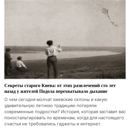
Секреты старого Киева: от этих развлечений сто лет
назад у жителей Подола перехватывало дыхание
О чем сегодня молчат киевские склоны и какую
удивительную летнюю традицию потеряли
современные подростки? История, которая заставит вас
поностальгировать по временам, когда для настоящего
счастья не требовались гаджеты и интернет.