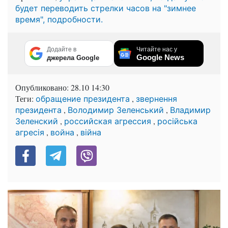
будет переводить стрелки часов на "зимнее
время", подробности.
Додайте в
Читайте нас у
Google News
джерела Google
Опубликовано:
28.10 14:30
Теги:
,
обращение президента
звернення
,
,
президента
Володимир Зеленський
Владимир
,
,
Зеленский
российская агрессия
російська
,
,
агресія
война
війна