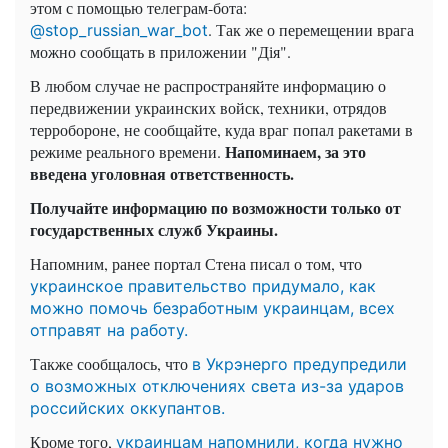
этом с помощью телеграм-бота:
. Так же о перемещении врага
@stop_russian_war_bot
можно сообщать в приложении "Дія".
В любом случае не распространяйте информацию о
передвижении украинских войск, техники, отрядов
терробороне, не сообщайте, куда враг попал ракетами в
Напоминаем, за это
режиме реального времени.
введена уголовная ответственность.
Получайте информацию по возможности только от
государственных служб Украины.
Напомним, ранее портал Стена писал о том, что
украинское правительство придумало, как
можно помочь безработным украинцам, всех
отправят на работу.
Также сообщалось, что
в Укрэнерго предупредили
о возможных отключениях света из-за ударов
российских оккупантов.
Кроме того,
украинцам напомнили, когда нужно