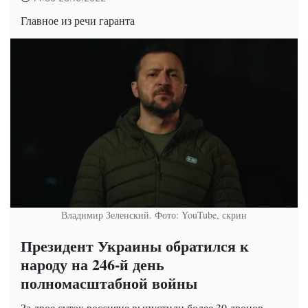
Главное из речи гаранта
Владимир Зеленский. Фото: YouTube, скрин
Президент Украины обратился к
народу на 246-й день
полномасштабной войны
За двое суток россияне выпустили более 30 дронов,