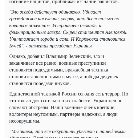
изгнание нацистов, приближая изгнание рашистов.
"Зло всегда действует одинаково. Убивает
гражданское население, уверяя, что бьет только по
военным объектам. Устраивает блокады и
фильтрационные лагеря. Сырец становится Аленовкой.
Уничтожает города и села. И Корюковка становится
Бучей", - отметил президент Украины.
Однако, добавил Владимир Зеленский, зло и
заканчивает все равно: военные преступники
становятся подсудимыми, враждебная техника
становится экспонатами в музее, а победы дедушек
становятся победами внуков.
Единственной тактикой России сегодня есть террор. Но
это только доказательство их слабости. Украинцев не
сломают обстрелы. Наши военные очень крепкие,
волонтеры неутомимы, партнеры надежны, а люди
несокрушимы.
"Мы знаем, что все оккупанты убегают с нашей земли
одинаково. Гуляйтеры и самоназначенные