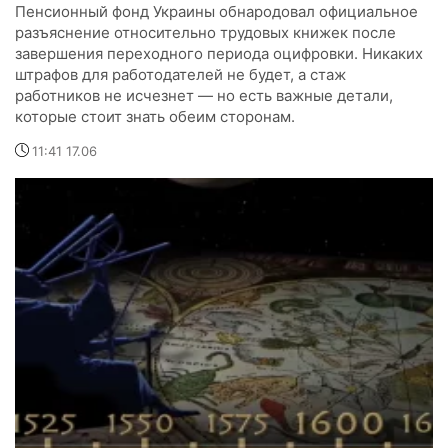
Пенсионный фонд Украины обнародовал официальное
разъяснение относительно трудовых книжек после
завершения переходного периода оцифровки. Никаких
штрафов для работодателей не будет, а стаж
работников не исчезнет — но есть важные детали,
которые стоит знать обеим сторонам.
11:41 17.06