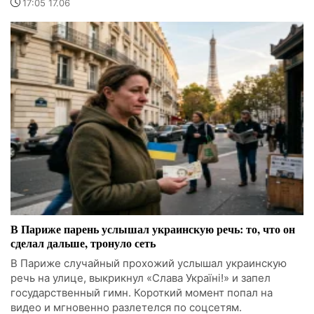
17:05 17.06
В Париже парень услышал украинскую речь: то, что он
сделал дальше, тронуло сеть
В Париже случайный прохожий услышал украинскую
речь на улице, выкрикнул «Слава Україні!» и запел
государственный гимн. Короткий момент попал на
видео и мгновенно разлетелся по соцсетям.