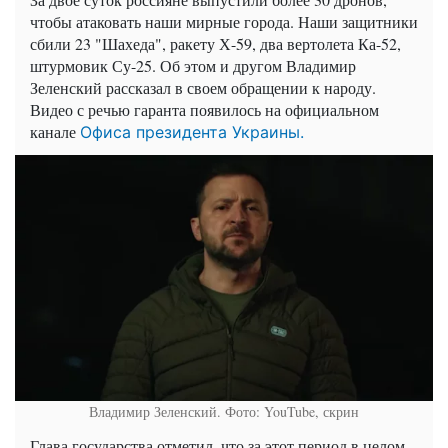
чтобы атаковать наши мирные города. Наши защитники
сбили 23 "Шахеда", ракету Х-59, два вертолета Ка-52,
штурмовик Су-25. Об этом и другом Владимир
Зеленский рассказал в своем обращении к народу.
Видео с речью гаранта появилось на официальном
канале
Офиса президента Украины.
Владимир Зеленский. Фото: YouTube, скрин
Глава государства отметил, что за этот период в целом