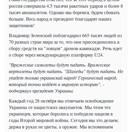
россия совершила 4,5 тысячи ракетных ударов и более 8
тысяч авианалетов. Однако мы боремся, будем сбивать
больше. Весь народ и президент благодарят наших
защитников!
Владимир Зеленский поблагодарил 665 тысяч людей из
70 разных стран мира за то, что они присоединились к
сбору средств на "ловцов" дронов-камикадзе. Речь идет
о сборе через международную платформу U24.
"Вражеские самолеты будут падать. Вражеские
вертолеты будут падать. "Шахеды" будут падать. Не
упадет только украинский народ! Героический народ,
который точно войдет в мировую историю", -
подчеркнул президент Украины.
Каждый год 28 октября мы отмечаем освобождение
Украины от нацистских оккупантов. Мы чтим тех
украинцев, которые боролись и победили нацизм в
годы Второй мировой войны. Сегодня мы это делаем,
держа в руках не цветы, а оружие. Мы вспоминаем