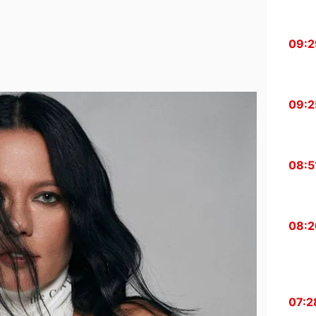
09:2
09:2
08:5
08:2
07:2