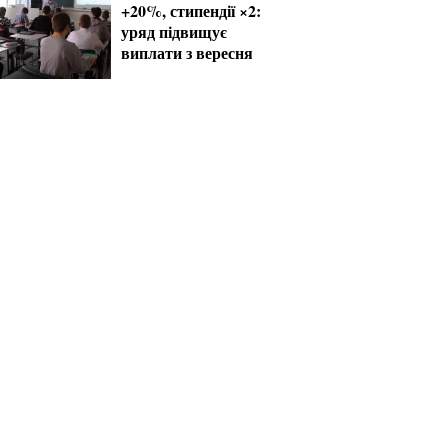
+20%, стипендії ×2:
уряд підвищує
виплати з вересня