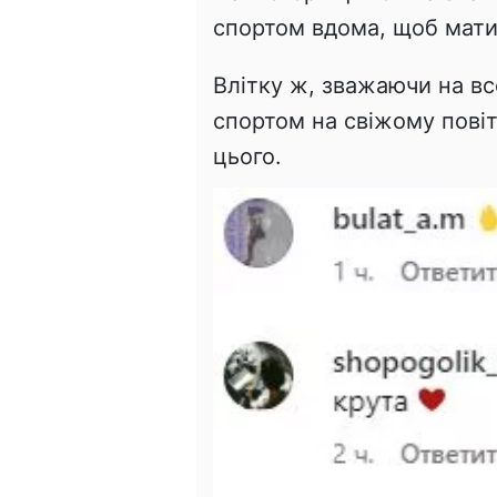
спортом вдома, щоб мати
Влітку ж, зважаючи на вс
спортом на свіжому повітр
цього.