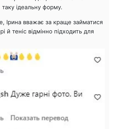
 таку ідеальну форму.
е, Ірина вважає за краще займатися
і й теніс відмінно підходить для