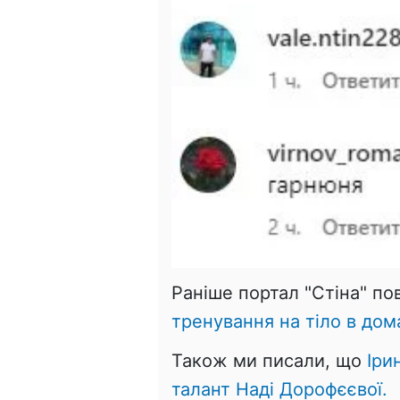
Раніше портал "Стіна" п
тренування на тіло в дом
Також ми писали, що
Іри
талант Наді Дорофєєвої.