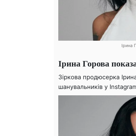
Ірина 
Ірина Горова показа
Зіркова продюсерка Ірин
шанувальників у Instagra