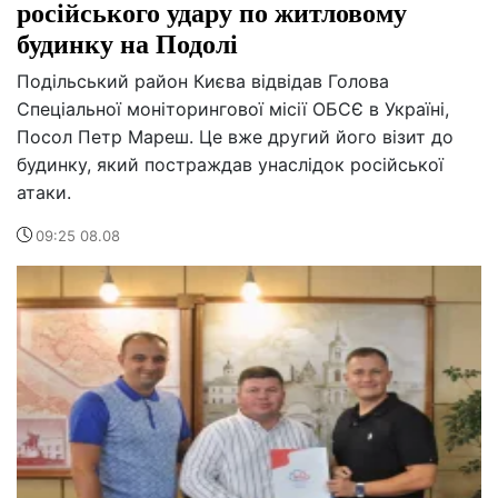
російського удару по житловому
будинку на Подолі
Подільський район Києва відвідав Голова
Спеціальної моніторингової місії ОБСЄ в Україні,
Посол Петр Мареш. Це вже другий його візит до
будинку, який постраждав унаслідок російської
атаки.
09:25 08.08