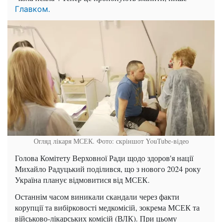
Главком.
Огляд лікаря МСЕК. Фото: скріншот YouTube-відео
Голова Комітету Верховної Ради щодо здоров'я нації
Михайло Радуцький поділився, що з нового 2024 року
Україна планує відмовитися від МСЕК.
Останнім часом виникали скандали через факти
корупції та вибірковості медкомісій, зокрема МСЕК та
військово-лікарських комісій (ВЛК). При цьому