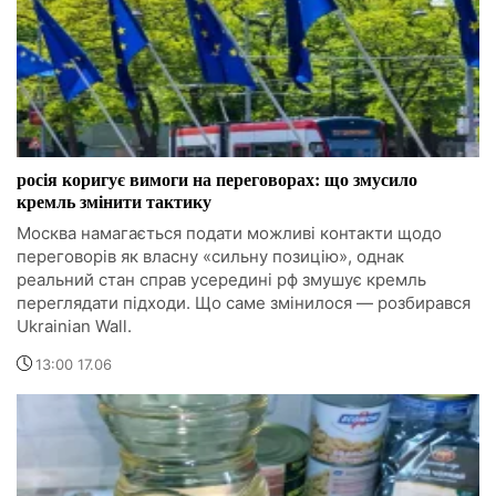
росія коригує вимоги на переговорах: що змусило
кремль змінити тактику
Москва намагається подати можливі контакти щодо
переговорів як власну «сильну позицію», однак
реальний стан справ усередині рф змушує кремль
переглядати підходи. Що саме змінилося — розбирався
Ukrainian Wall.
13:00 17.06