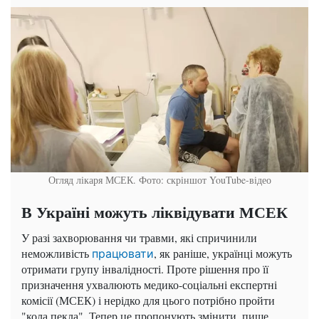
Огляд лікаря МСЕК. Фото: скріншот YouTube-відео
В Україні можуть ліквідувати МСЕК
У разі захворювання чи травми, які спричинили
неможливість
, як раніше, українці можуть
працювати
отримати групу інвалідності. Проте рішення про її
призначення ухвалюють медико-соціальні експертні
комісії (МСЕК) і нерідко для цього потрібно пройти
"кола пекла". Тепер це пропонують змінити, пише