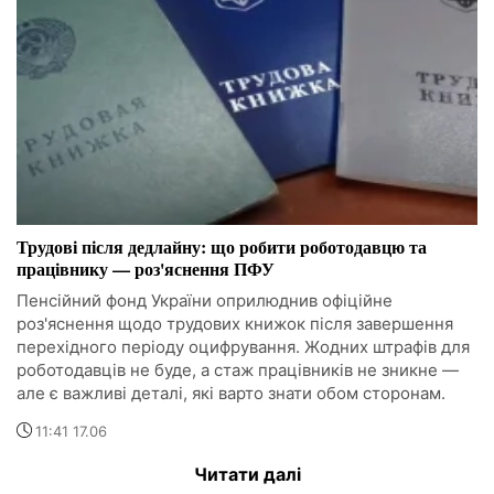
Трудові після дедлайну: що робити роботодавцю та
працівнику — роз'яснення ПФУ
Пенсійний фонд України оприлюднив офіційне
роз'яснення щодо трудових книжок після завершення
перехідного періоду оцифрування. Жодних штрафів для
роботодавців не буде, а стаж працівників не зникне —
але є важливі деталі, які варто знати обом сторонам.
11:41 17.06
Читати далі