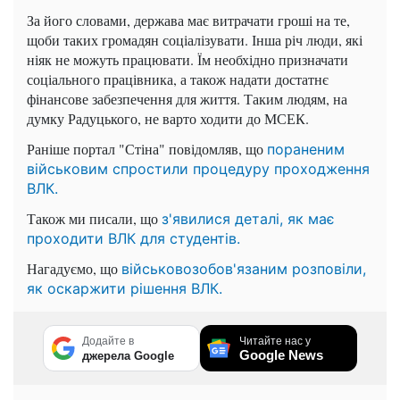
За його словами, держава має витрачати гроші на те,
щоби таких громадян соціалізувати. Інша річ люди, які
ніяк не можуть працювати. Їм необхідно призначати
соціального працівника, а також надати достатнє
фінансове забезпечення для життя. Таким людям, на
думку Радуцького, не варто ходити до МСЕК.
Раніше портал "Стіна" повідомляв, що
пораненим
військовим спростили процедуру проходження
ВЛК.
Також ми писали, що
з'явилися деталі, як має
проходити ВЛК для студентів.
Нагадуємо, що
військовозобов'язаним розповіли,
як оскаржити рішення ВЛК.
Додайте в
Читайте нас у
Google News
джерела Google