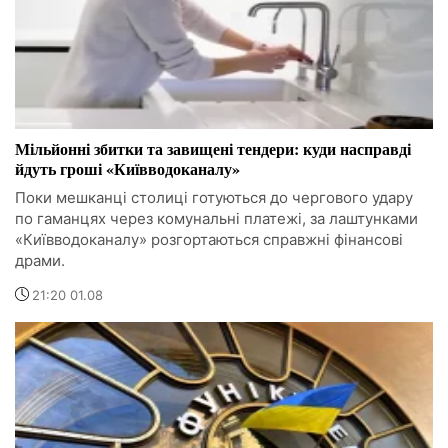
Мільйонні збитки та завищені тендери: куди насправді
йдуть гроші «Київводоканалу»
Поки мешканці столиці готуються до чергового удару
по гаманцях через комунальні платежі, за лаштунками
«Київводоканалу» розгортаються справжні фінансові
драми.
21:20 01.08