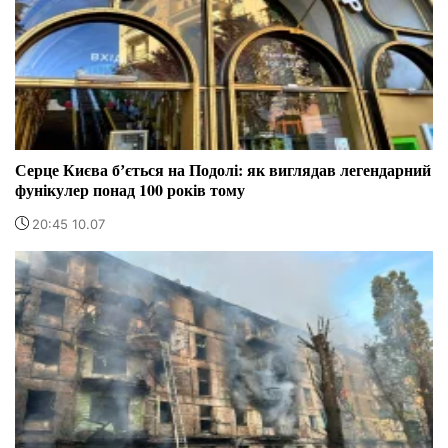
Серце Києва бʼється на Подолі: як виглядав легендарний
фунікулер понад 100 років тому
20:45 10.07