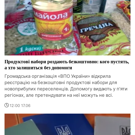
Продуктові набори роздають безкоштовно: кого пустять,
а хто залишиться без допомоги
Громадська організація «ВПО України» відкрила
реєстрацію на безкоштовні продуктові набори для
новоприбулих переселенців. Допомогу видають у п'яти
регіонах, але претендувати на неї можуть не всі.
12:00 17.06