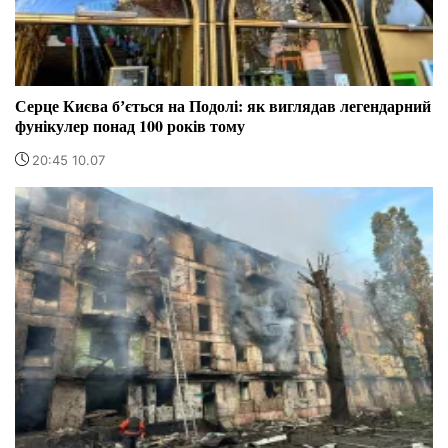
Серце Києва бʼється на Подолі: як виглядав легендарний
фунікулер понад 100 років тому
20:45 10.07