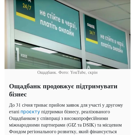
Ощадбанк. Фото: YouTube, скрін
Ощадбанк продовжує підтримувати
бізнес
До 31 січня триває прийом заявок для участі у другому
етапі
підтримки бізнесу, реалізованого
проєкту
Ощадбанком у співпраці з високопрофесійними
міжнародними партнерами (GIZ та DSIK) та місцевим
Фондом регіонального розвитку, який фінансується