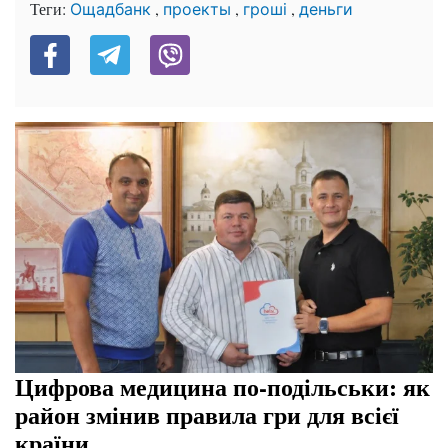
Теги:
,
,
,
Ощадбанк
проекты
гроші
деньги
Цифрова медицина по-подільськи: як
район змінив правила гри для всієї
країни