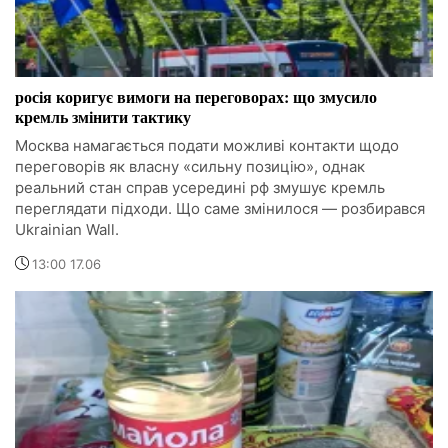
росія коригує вимоги на переговорах: що змусило
кремль змінити тактику
Москва намагається подати можливі контакти щодо
переговорів як власну «сильну позицію», однак
реальний стан справ усередині рф змушує кремль
переглядати підходи. Що саме змінилося — розбирався
Ukrainian Wall.
13:00 17.06