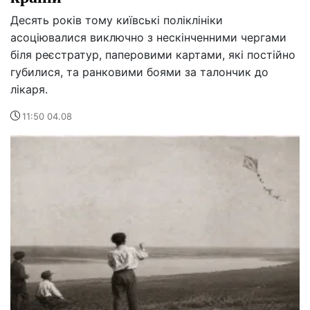
Десять років тому київські поліклініки
асоціювалися виключно з нескінченними чергами
біля реєстратур, паперовими картами, які постійно
губилися, та ранковими боями за талончик до
лікаря.
11:50 04.08