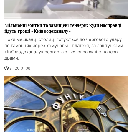
Мільйонні збитки та завищені тендери: куди насправді
йдуть гроші «Київводоканалу»
Поки мешканці столиці готуються до чергового удару
по гаманцях через комунальні платежі, за лаштунками
«Київводоканалу» розгортаються справжні фінансові
драми.
21:20 01.08