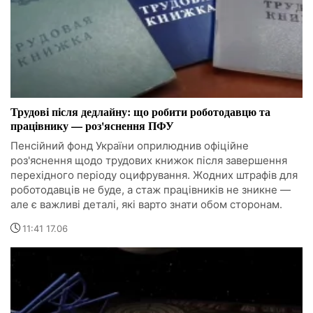
Трудові після дедлайну: що робити роботодавцю та
працівнику — роз'яснення ПФУ
Пенсійний фонд України оприлюднив офіційне
роз'яснення щодо трудових книжок після завершення
перехідного періоду оцифрування. Жодних штрафів для
роботодавців не буде, а стаж працівників не зникне —
але є важливі деталі, які варто знати обом сторонам.
11:41 17.06