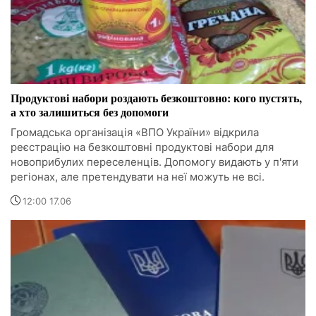
Продуктові набори роздають безкоштовно: кого пустять,
а хто залишиться без допомоги
Громадська організація «ВПО України» відкрила
реєстрацію на безкоштовні продуктові набори для
новоприбулих переселенців. Допомогу видають у п'яти
регіонах, але претендувати на неї можуть не всі.
12:00 17.06