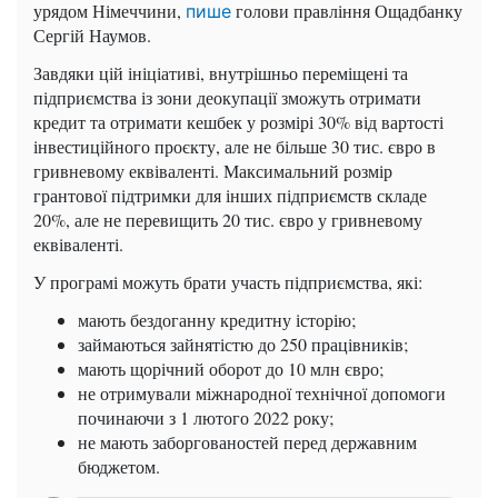
урядом Німеччини,
голови правління Ощадбанку
пише
Сергій Наумов.
Завдяки цій ініціативі, внутрішньо переміщені та
підприємства із зони деокупації зможуть отримати
кредит та отримати кешбек у розмірі 30% від вартості
інвестиційного проєкту, але не більше 30 тис. євро в
гривневому еквіваленті. Максимальний розмір
грантової підтримки для інших підприємств складе
20%, але не перевищить 20 тис. євро у гривневому
еквіваленті.
У програмі можуть брати участь підприємства, які:
мають бездоганну кредитну історію;
займаються зайнятістю до 250 працівників;
мають щорічний оборот до 10 млн євро;
не отримували міжнародної технічної допомоги
починаючи з 1 лютого 2022 року;
не мають заборгованостей перед державним
бюджетом.