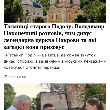
Таємниці старого Подолу: Володимир
Наконечний розповів, чим дивує
легендарна церква Покрови та які
загадки вона приховує
Київський Поділ — це місце, де кожен закуток
дихає історією, а за звичними міськими пейзажами
ховаються столітні перекази.
16:55 08.08