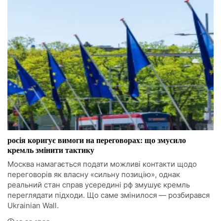
росія коригує вимоги на переговорах: що змусило
кремль змінити тактику
Москва намагається подати можливі контакти щодо
переговорів як власну «сильну позицію», однак
реальний стан справ усередині рф змушує кремль
переглядати підходи. Що саме змінилося — розбирався
Ukrainian Wall.