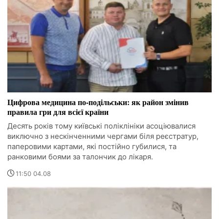
Цифрова медицина по-подільськи: як район змінив
правила гри для всієї країни
Десять років тому київські поліклініки асоціювалися
виключно з нескінченними чергами біля реєстратур,
паперовими картами, які постійно губилися, та
ранковими боями за талончик до лікаря.
11:50 04.08