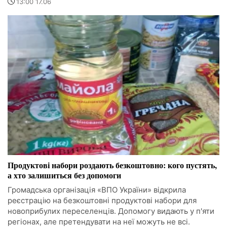
13:00 17.06
Продуктові набори роздають безкоштовно: кого пустять,
а хто залишиться без допомоги
Громадська організація «ВПО України» відкрила
реєстрацію на безкоштовні продуктові набори для
новоприбулих переселенців. Допомогу видають у п'яти
регіонах, але претендувати на неї можуть не всі.