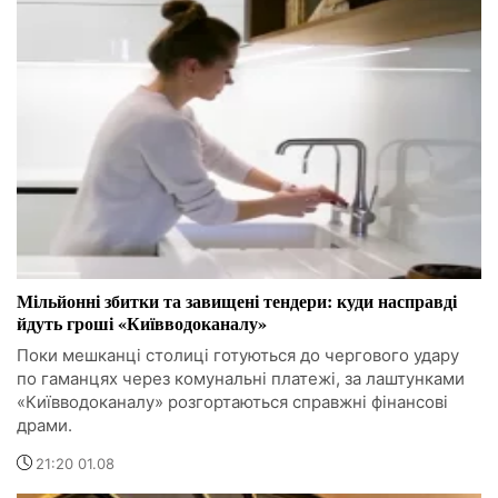
Мільйонні збитки та завищені тендери: куди насправді
йдуть гроші «Київводоканалу»
Поки мешканці столиці готуються до чергового удару
по гаманцях через комунальні платежі, за лаштунками
«Київводоканалу» розгортаються справжні фінансові
драми.
21:20 01.08