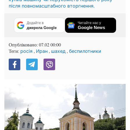
після повномасштабного вторгнення.
Додайте в
Читайте нас у
Google News
джерела Google
Опубліковано:
07.02 00:00
Теги:
,
,
,
росія
Иран
шахед
беспилотники