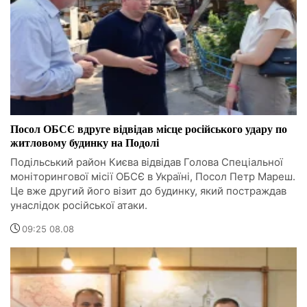
Посол ОБСЄ вдруге відвідав місце російського удару по
житловому будинку на Подолі
Подільський район Києва відвідав Голова Спеціальної
моніторингової місії ОБСЄ в Україні, Посол Петр Мареш.
Це вже другий його візит до будинку, який постраждав
унаслідок російської атаки.
09:25 08.08