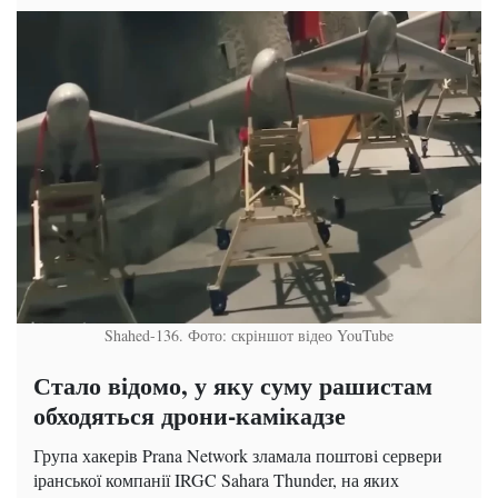
Shahed-136. Фото: скріншот відео YouTube
Стало відомо, у яку суму рашистам
обходяться дрони-камікадзе
Група хакерів Prana Network зламала поштові сервери
іранської компанії IRGC Sahara Thunder, на яких