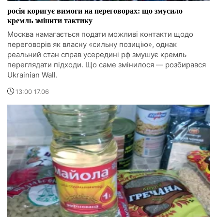
росія коригує вимоги на переговорах: що змусило
кремль змінити тактику
Москва намагається подати можливі контакти щодо
переговорів як власну «сильну позицію», однак
реальний стан справ усередині рф змушує кремль
переглядати підходи. Що саме змінилося — розбирався
Ukrainian Wall.
13:00 17.06