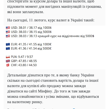
спостерігати за курсом долара та іншої валюти, щоб
підловити момент для вигідних маніпуляцій із грошима,
які вони запланували.
На сьогодні, 11 лютого, курс валют в Україні такий:
Детальніше дізнатися про те, в якому банку України
скільки на сьогодні становить вартість долара та іншої
валюти для купівлі або продажу можна завжди
дізнатися на сайті Мінфіну. До того ж там завжди
можна ознайомитися з усіма змінами, що відбуваються
на валютному ринку.