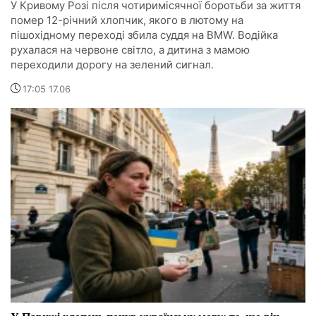
У Кривому Розі після чотиримісячної боротьби за життя
помер 12-річний хлопчик, якого в лютому на
пішохідному переході збила суддя на BMW. Водійка
рухалася на червоне світло, а дитина з мамою
переходили дорогу на зелений сигнал.
17:05 17.06