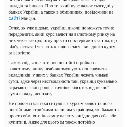
вкладів та іншого. Про те, який курс валют сьогодні у
банках України, а також в обмінниках, повідомили на
Мінфін.
сайті
Отже, як уже відомо, українці ніколи не можуть точно
передбачити, який курс валют на валютному ринку на
них чекає завтра, тому просто спостерігають за тим, що
відбувається, і чекають кращого часу і вигідного курсу
за вартістю.
Також слід зазначити, що постійні стрибки на
валютному ринку неабияк змушують понервувати
вкладників, у яких у банках України лежать чималі
суми, адже через нестабільність такі українці буквально
втрачають свої гроші, а точніше відсоток від певної
суми вкладу, депозиту.
Не подобається така ситуація з курсом валют та його
постійними стрибками та іншим українцям, які бажають
просто обміняти іноземну валюту вигідно для себе, або
купити її. Адже для цього їм також потрібно