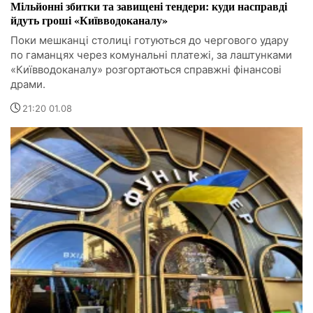
Мільйонні збитки та завищені тендери: куди насправді
йдуть гроші «Київводоканалу»
Поки мешканці столиці готуються до чергового удару
по гаманцях через комунальні платежі, за лаштунками
«Київводоканалу» розгортаються справжні фінансові
драми.
21:20 01.08