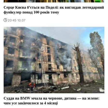
Серце Києва бʼється на Подолі: як виглядав легендарний
фунікулер понад 100 років тому
20:45 10.07
Суддя на BMW мчала на червоне, дитина — на зелене:
чим усе закінчилося за 4 місяці