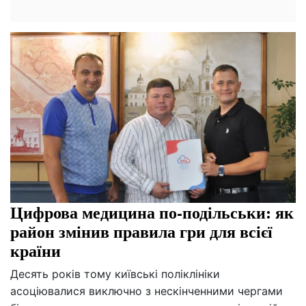
Цифрова медицина по-подільськи: як
район змінив правила гри для всієї
країни
Десять років тому київські поліклініки
асоціювалися виключно з нескінченними чергами