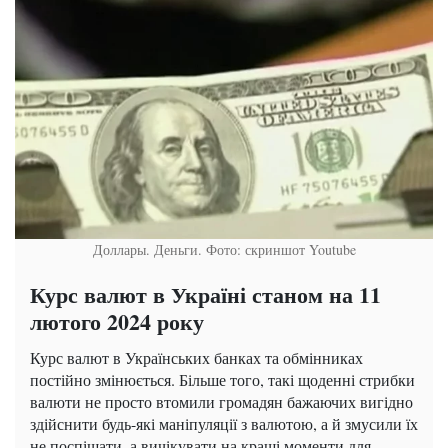
Доллары. Деньги. Фото: скриншот Youtube
Курс валют в Україні станом на 11
лютого 2024 року
Курс валют в Українських банках та обмінниках
постійно змінюється. Більше того, такі щоденні стрибки
валюти не просто втомили громадян бажаючих вигідно
здійснити будь-які маніпуляції з валютою, а й змусили їх
не поспішати, а вичікувати на кращі моменти для