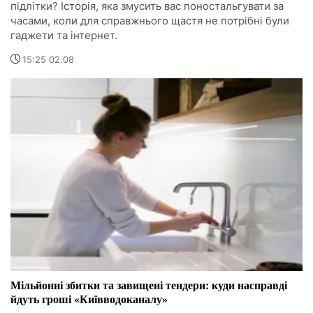
підлітки? Історія, яка змусить вас поностальгувати за
часами, коли для справжнього щастя не потрібні були
гаджети та інтернет.
15:25 02.08
Мільйонні збитки та завищені тендери: куди насправді
йдуть гроші «Київводоканалу»