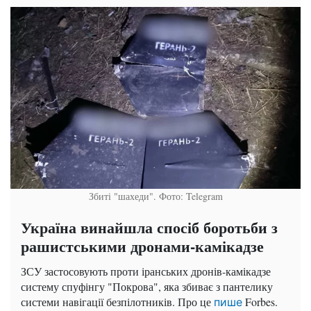
Збиті "шахеди". Фото: Telegram
Україна винайшла спосіб боротьби з
рашистськими дронами-камікадзе
ЗСУ застосовують проти іранських дронів-камікадзе
систему спуфінгу "Покрова", яка збиває з пантелику
системи навігації безпілотників. Про це
Forbes.
пише