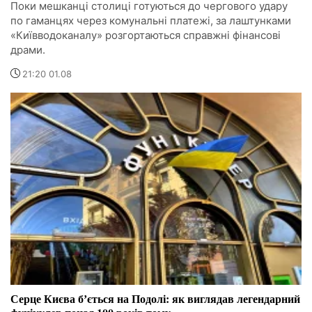
Поки мешканці столиці готуються до чергового удару
по гаманцях через комунальні платежі, за лаштунками
«Київводоканалу» розгортаються справжні фінансові
драми.
21:20 01.08
Серце Києва бʼється на Подолі: як виглядав легендарний