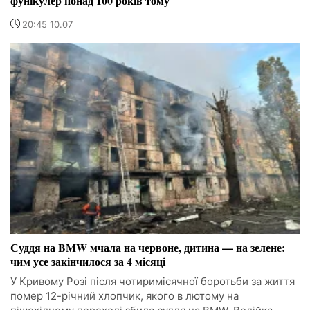
фунікулер понад 100 років тому
20:45 10.07
Суддя на BMW мчала на червоне, дитина — на зелене:
чим усе закінчилося за 4 місяці
У Кривому Розі після чотиримісячної боротьби за життя
помер 12-річний хлопчик, якого в лютому на