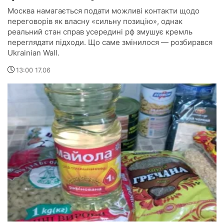
Москва намагається подати можливі контакти щодо
переговорів як власну «сильну позицію», однак
реальний стан справ усередині рф змушує кремль
переглядати підходи. Що саме змінилося — розбирався
Ukrainian Wall.
13:00 17.06