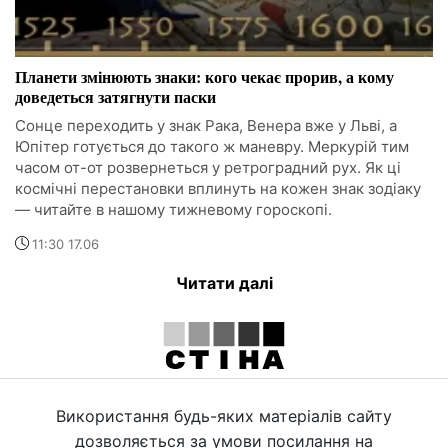
Планети змінюють знаки: кого чекає прорив, а кому
доведеться затягнути паски
Сонце переходить у знак Рака, Венера вже у Льві, а
Юпітер готується до такого ж маневру. Меркурій тим
часом от-от розвернеться у ретроградний рух. Як ці
космічні перестановки вплинуть на кожен знак зодіаку
— читайте в нашому тижневому гороскопі.
11:30 17.06
Читати далі
Використання будь-яких матеріалів сайту
дозволяється за умови посилання на