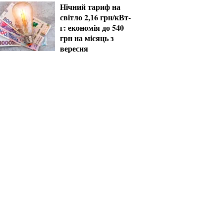
Нічний тариф на
світло 2,16 грн/кВт-
г: економія до 540
грн на місяць з
вересня