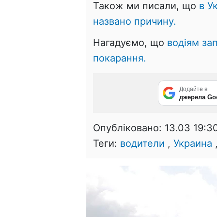
Також ми писали, що
в У
названо причину.
Нагадуємо, що
водіям за
покарання.
Додайте в
джерела Go
Опубліковано:
13.03 19:3
Теги:
водители
,
Украина