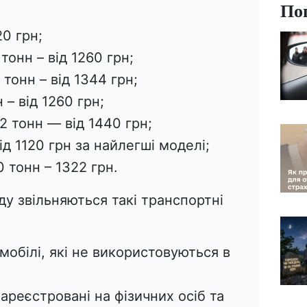
По
20 грн;
онн – від 1260 грн;
тонн – від 1344 грн;
 – від 1260 грн;
2 тонн — від 1440 грн;
ід 1120 грн за найлегші моделі;
 тонн – 1322 грн.
у звільняються такі транспортні
мобілі, які не використовуються в
ареєстровані на фізичних осіб та