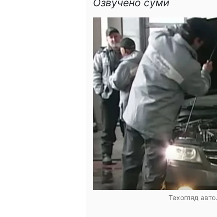
Озвучено суми
Техогляд авто