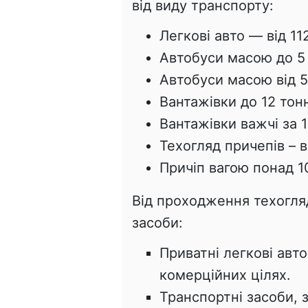
від виду транспорту:
Легкові авто — від 11
Автобуси масою до 5 т
Автобуси масою від 5 
Вантажівки до 12 тонн
Вантажівки важчі за 1
Техогляд причепів – в
Причіп вагою понад 10
Від проходження техогляд
засоби:
Приватні легкові авто
комерційних цілях.
Транспортні засоби, з