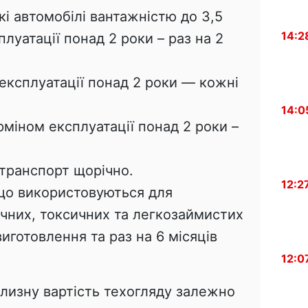
 автомобілі вантажністю до 3,5
14:2
луатації понад 2 роки – раз на 2
експлуатації понад 2 роки — кожні
14:0
рміном експлуатації понад 2 роки –
транспорт щорічно.
12:2
 що використовуються для
чних, токсичних та легкозаймистих
 виготовлення та раз на 6 місяців
12:0
лизну вартість техогляду залежно