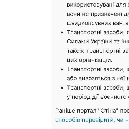
використовувані для 
вони не призначені д
швидкопсувних ванта
Транспортні засоби,
Силами України та і
також транспортні за
цих організацій.
Транспортні засоби, 
або вивозяться з неї 
Транспортні засоби, 
у період дії воєнного 
Раніше портал "Стіна" п
способів перевірити, чи 