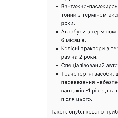
Вантажно-пасажирські
тонни з терміном експ
роки.
Автобуси з терміном 
6 місяців.
Колісні трактори з те
раз на 2 роки.
Спеціалізований авто
Транспортні засоби,
перевезення небезпе
вантажів -1 рік з дня
після цього.
Також опубліковано приб