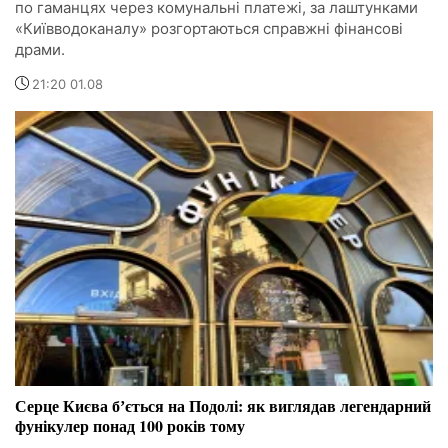
по гаманцях через комунальні платежі, за лаштунками
«Київводоканалу» розгортаються справжні фінансові
драми.
21:20 01.08
Серце Києва бʼється на Подолі: як виглядав легендарний
фунікулер понад 100 років тому