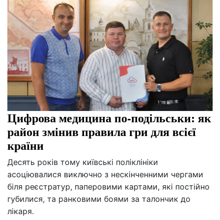
Цифрова медицина по-подільськи: як
район змінив правила гри для всієї
країни
Десять років тому київські поліклініки
асоціювалися виключно з нескінченними чергами
біля реєстратур, паперовими картами, які постійно
губилися, та ранковими боями за талончик до
лікаря.