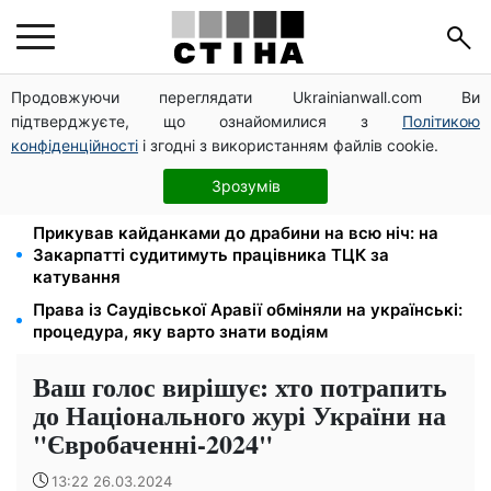
Продовжуючи переглядати Ukrainianwall.com Ви
На стадіоні «Спартак» у Києві відбувся
підтверджуєте, що ознайомилися з
Політикою
товариський матч між командами посольств США
та Франції
конфіденційності
і згодні з використанням файлів cookie.
Мобілізація після інсульту поза законом: Лубінець
Зрозумів
вимагає перевірки ВЛК на Полтавщині
Прикував кайданками до драбини на всю ніч: на
Закарпатті судитимуть працівника ТЦК за
катування
Права із Саудівської Аравії обміняли на українські:
процедура, яку варто знати водіям
Ваш голос вирішує: хто потрапить
до Національного журі України на
"Євробаченні-2024"
13:22 26.03.2024