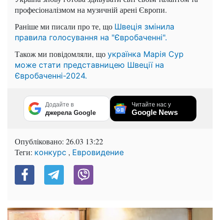
професіоналізмом на музичній арені Європи.
Раніше ми писали про те, що
Швеція змінила
правила голосування на "Євробаченні".
Також ми повідомляли, що
українка Марія Сур
може стати представницею Швеції на
Євробаченні-2024.
Додайте в
Читайте нас у
Google News
джерела Google
Опубліковано:
26.03 13:22
Теги:
,
конкурс
Евровидение