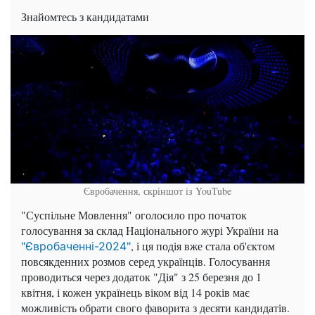
Знайомтесь з кандидатами
Євробачення, скріншот із YouTube
"Суспільне Мовлення" оголосило про початок
голосування за склад Національного журі України на
, і ця подія вже стала об'єктом
"Євробаченні-2024"
повсякденних розмов серед українців. Голосування
проводиться через додаток "Дія" з 25 березня до 1
квітня, і кожен українець віком від 14 років має
можливість обрати свого фаворита з десяти кандидатів.