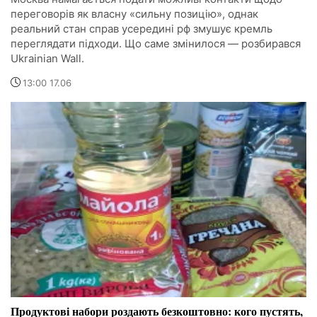
переговорів як власну «сильну позицію», однак
реальний стан справ усередині рф змушує кремль
переглядати підходи. Що саме змінилося — розбирався
Ukrainian Wall.
13:00 17.06
Продуктові набори роздають безкоштовно: кого пустять,