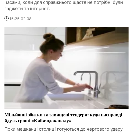
часами, коли для справжнього щастя не потрібні були
гаджети та інтернет.
15:25 02.08
Мільйонні збитки та завищені тендери: куди насправді
йдуть гроші «Київводоканалу»
Поки мешканці столиці готуються до чергового удару