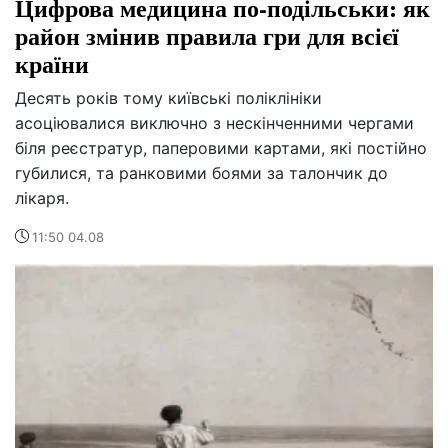
Цифрова медицина по-подільськи: як
район змінив правила гри для всієї
країни
Десять років тому київські поліклініки
асоціювалися виключно з нескінченними чергами
біля реєстратур, паперовими картами, які постійно
губилися, та ранковими боями за талончик до
лікаря.
11:50 04.08