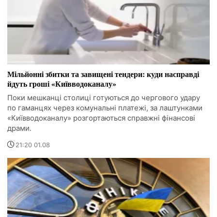
Мільйонні збитки та завищені тендери: куди насправді
йдуть гроші «Київводоканалу»
Поки мешканці столиці готуються до чергового удару
по гаманцях через комунальні платежі, за лаштунками
«Київводоканалу» розгортаються справжні фінансові
драми.
21:20 01.08