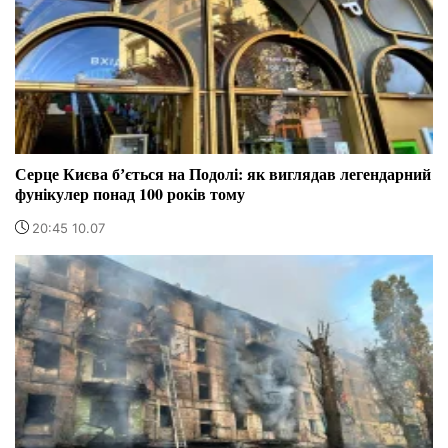
Серце Києва бʼється на Подолі: як виглядав легендарний
фунікулер понад 100 років тому
20:45 10.07