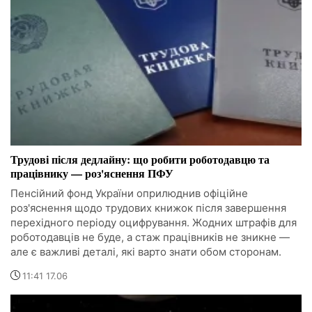
Трудові після дедлайну: що робити роботодавцю та
працівнику — роз'яснення ПФУ
Пенсійний фонд України оприлюднив офіційне
роз'яснення щодо трудових книжок після завершення
перехідного періоду оцифрування. Жодних штрафів для
роботодавців не буде, а стаж працівників не зникне —
але є важливі деталі, які варто знати обом сторонам.
11:41 17.06