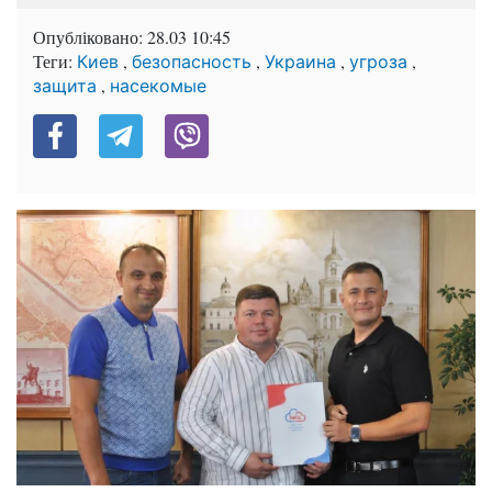
Опубліковано:
28.03 10:45
Теги:
,
,
,
,
Киев
безопасность
Украина
угроза
,
защита
насекомые