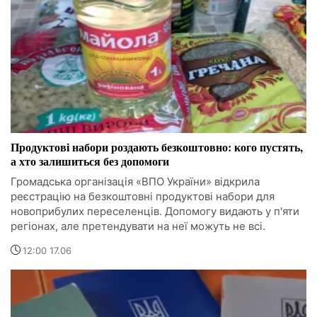
Продуктові набори роздають безкоштовно: кого пустять,
а хто залишиться без допомоги
Громадська організація «ВПО України» відкрила
реєстрацію на безкоштовні продуктові набори для
новоприбулих переселенців. Допомогу видають у п'яти
регіонах, але претендувати на неї можуть не всі.
12:00 17.06