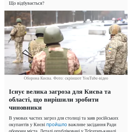
Що відбувається?
Оборона Києва. Фото: скріншот YouTube-відео
Існує велика загроза для Києва та
області, що вирішили зробити
чиновники
В умовах частих загроз для столиці та заяв російських
окупантів у Києві
важливе засідання Ради
пройшло
оборони міста. Деталі опубліковані у Telegram-каналі