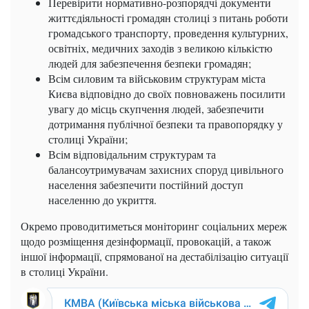
Перевірити нормативно-розпорядчі документи
життєдіяльності громадян столиці з питань роботи
громадського транспорту, проведення культурних,
освітніх, медичних заходів з великою кількістю
людей для забезпечення безпеки громадян;
Всім силовим та військовим структурам міста
Києва відповідно до своїх повноважень посилити
увагу до місць скупчення людей, забезпечити
дотримання публічної безпеки та правопорядку у
столиці України;
Всім відповідальним структурам та
балансоутримувачам захисних споруд цивільного
населення забезпечити постійний доступ
населенню до укриття.
Окремо проводитиметься моніторинг соціальних мереж
щодо розміщення дезінформації, провокацій, а також
іншої інформації, спрямованої на дестабілізацію ситуації
в столиці України.