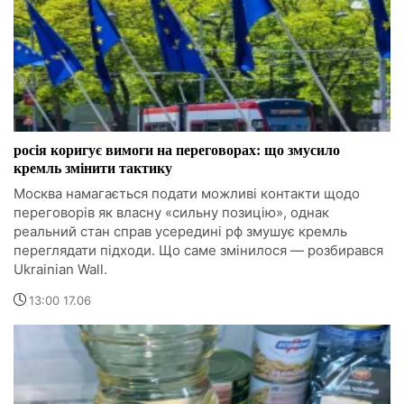
росія коригує вимоги на переговорах: що змусило
кремль змінити тактику
Москва намагається подати можливі контакти щодо
переговорів як власну «сильну позицію», однак
реальний стан справ усередині рф змушує кремль
переглядати підходи. Що саме змінилося — розбирався
Ukrainian Wall.
13:00 17.06