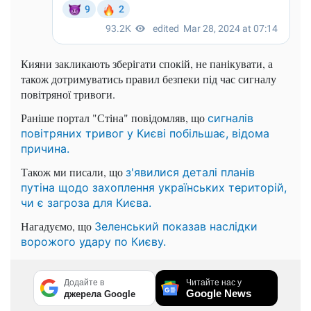
Кияни закликають зберігати спокій, не панікувати, а
також дотримуватись правил безпеки під час сигналу
повітряної тривоги.
Раніше портал "Стіна" повідомляв, що
сигналів
повітряних тривог у Києві побільшає, відома
причина.
Також ми писали, що
з'явилися деталі планів
путіна щодо захоплення українських територій,
чи є загроза для Києва.
Нагадуємо, що
Зеленський показав наслідки
ворожого удару по Києву.
Додайте в
Читайте нас у
Google News
джерела Google