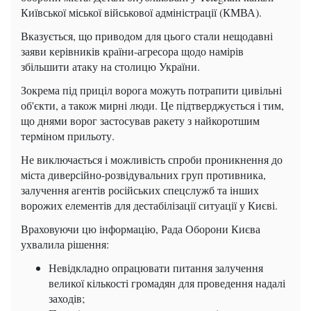
Київської міської військової адміністрації (КМВА).
Вказується, що приводом для цього стали нещодавні
заяви керівників країни-агресора щодо намірів
збільшити атаку на столицю України.
Зокрема під приціл ворога можуть потрапити цивільні
об'єкти, а також мирні люди. Це підтверджується і тим,
що днями ворог застосував ракету з найкоротшим
терміном прильоту.
Не виключається і можливість спроби проникнення до
міста диверсійно-розвідувальних груп противника,
залучення агентів російських спецслужб та інших
ворожих елементів для дестабілізації ситуації у Києві.
Враховуючи цю інформацію, Рада Оборони Києва
ухвалила рішення:
Невідкладно опрацювати питання залучення
великої кількості громадян для проведення надалі
заходів;