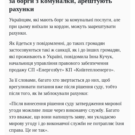
за борги з комуналки, арештують
рахунки
Українцям, які мають борг за комунальні послуги, але
при цьому виїхали за кордон, можуть заарештувати
рахунки.
Як йдеться у повідомленні, до таких громадян
застосовуються такі ж санкції, як і до інших громадян,
які проживають в Україні, повідомила Інна Кучук,
начальниця управління правового забезпечення
продажу СП «Енергозбут» КП «Київтеплоенерго».
За її словами, багато хто звертається до них, щоб
врегулювати питання вже після рішення суду, тобто
після того, як їм заблокували рахунки:
«Після винесення рішення суду затвердження мирової
угоди можливе лише через виконавчу службу. Багато
хто вважає, що вони напишуть заяву, ми укладаємо
мирову угоду і до виконавчої служби не потрапляє їхня
справа. Це не так».