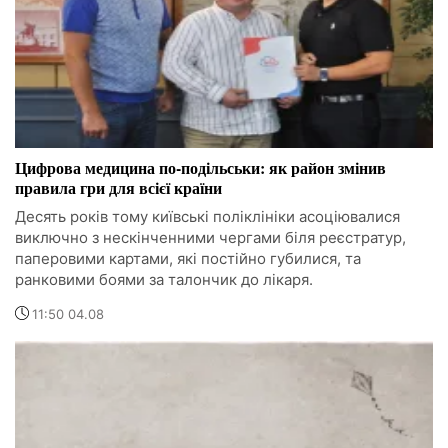
Цифрова медицина по-подільськи: як район змінив
правила гри для всієї країни
Десять років тому київські поліклініки асоціювалися
виключно з нескінченними чергами біля реєстратур,
паперовими картами, які постійно губилися, та
ранковими боями за талончик до лікаря.
11:50 04.08