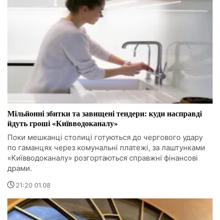
Мільйонні збитки та завищені тендери: куди насправді
йдуть гроші «Київводоканалу»
Поки мешканці столиці готуються до чергового удару
по гаманцях через комунальні платежі, за лаштунками
«Київводоканалу» розгортаються справжні фінансові
драми.
21:20 01.08