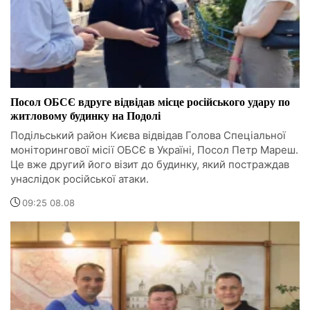
Посол ОБСЄ вдруге відвідав місце російського удару по
житловому будинку на Подолі
Подільський район Києва відвідав Голова Спеціальної
моніторингової місії ОБСЄ в Україні, Посол Петр Мареш.
Це вже другий його візит до будинку, який постраждав
унаслідок російської атаки.
09:25 08.08