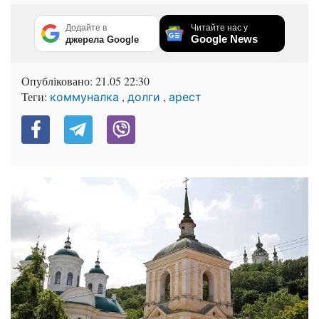
Додайте в
Читайте нас у
Google News
джерела Google
Опубліковано:
21.05 22:30
Теги:
,
,
коммуналка
долги
арест