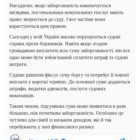
Нагадаємо, якщо заборгованість накопичується
місяцями, постачальники комунальних послуг мають
право звернутися до суду. І все частіше вони
користуються цим правом.
Сьогодні у всій Україні масово порушуються судові
справи проти боржників. Навіть якщо згодом
громадянин виплатить всю суму заборгованості, він все
одно може бути зобов'язаний сплатити штраф та судові
витрати.
Судове рішення фіксує суму боргу та потребує її повної
виплати у короткі терміни. До основної суми додаються
штрафи, видатки адвокатів, послуги судових
виконавців.
Таким чином, підсумкова сума може виявитися в рази
більшою, ніж початкова заборгованість. Особливо це
чутливо для сімей із низьким доходом, які й так
перебувають у зоні фінансового ризику.