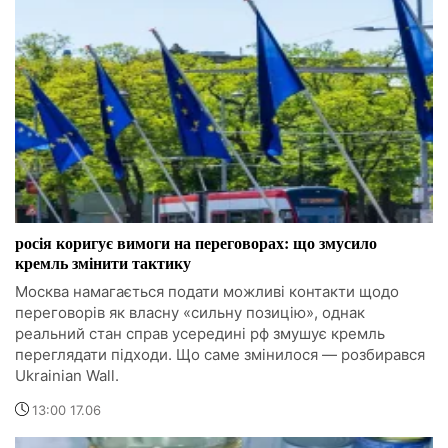
росія коригує вимоги на переговорах: що змусило
кремль змінити тактику
Москва намагається подати можливі контакти щодо
переговорів як власну «сильну позицію», однак
реальний стан справ усередині рф змушує кремль
переглядати підходи. Що саме змінилося — розбирався
Ukrainian Wall.
13:00 17.06