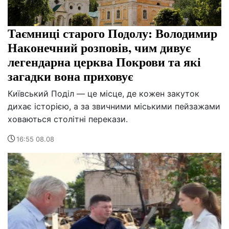
Таємниці старого Подолу: Володимир
Наконечний розповів, чим дивує
легендарна церква Покрови та які
загадки вона приховує
Київський Поділ — це місце, де кожен закуток
дихає історією, а за звичними міськими пейзажами
ховаються столітні перекази.
16:55 08.08