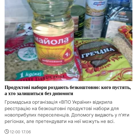
Продуктові набори роздають безкоштовно: кого пустять,
а хто залишиться без допомоги
Громадська організація «ВПО України» відкрила
реєстрацію на безкоштовні продуктові набори для
новоприбулих переселенців. Допомогу видають у п'яти
регіонах, але претендувати на неї можуть не всі.
12:00 17.06