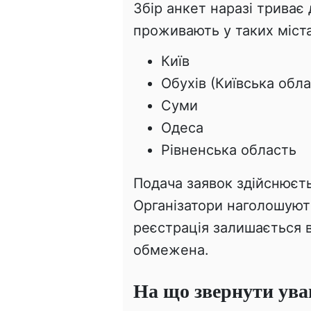
Збір анкет наразі триває
проживають у таких міста
Київ
Обухів (Київська обла
Суми
Одеса
Рівненська область
Подача заявок здійснюєт
Організатори наголошують
реєстрація залишається в
обмежена.
На що звернути ува