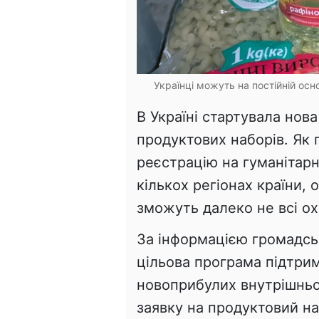
Українці можуть на постійній осн
В Україні стартувала нов
продуктових наборів. Як
реєстрацію на гуманітарн
кількох регіонах країни,
зможуть далеко не всі ох
За інформацією громадськ
цільова програма підтри
новоприбулих внутрішнь
заявку на продуктовий на