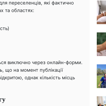
 для переселенців, які фактично
х та областях:
сть)
ься виключно через онлайн-форми.
, що на момент публікації
ідкритою, однак кількість місць
гу