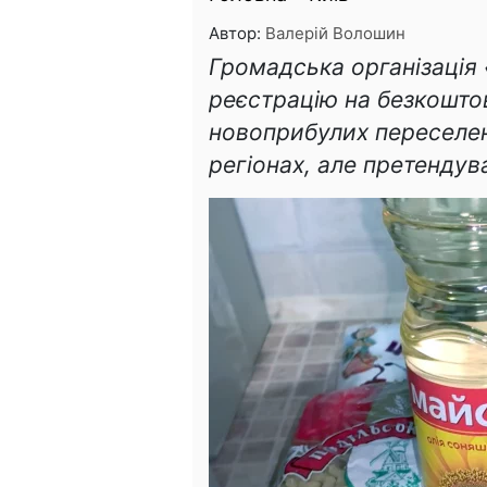
Автор:
Валерій Волошин
Громадська організація
реєстрацію на безкошто
новоприбулих переселен
регіонах, але претендува