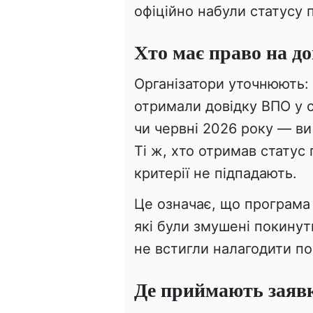
офіційно набули статусу 
Хто має право на д
Організатори уточнюють:
отримали довідку ВПО у сі
чи червні 2026 року — ви
Ті ж, хто отримав статус
критерії не підпадають.
Це означає, що програма
які були змушені покинут
не встигли налагодити по
Де приймають заяв