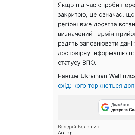
Якщо під час спроби пер
закритою, це означає, що
регіоні вже досягла вста
визначений термін прийо
радять заповнювати дані
достовірну інформацію п
статусу ВПО.
Раніше Ukrainian Wall пис
схід: кого торкнеться до
Додайте в
джерела Go
Валерій Волошин
Автор