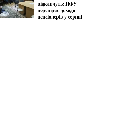
відкличуть: ПФУ
перевіряє доходи
пенсіонерів у серпні