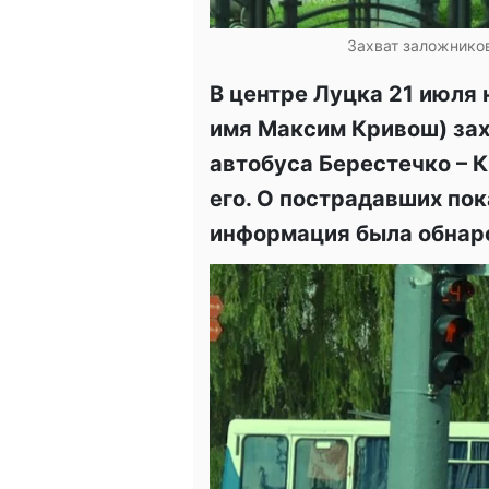
Захват заложников
В центре Луцка 21 июля
имя Максим Кривош) зах
автобуса Берестечко – 
его. О пострадавших пок
информация была обнар