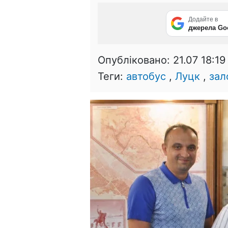
Додайте в
джерела Go
Опубліковано:
21.07 18:19
Теги:
автобус
,
Луцк
,
зал