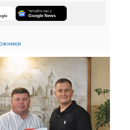
Читайте нас у
Google News
ogle
ожники