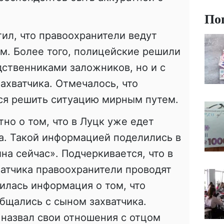
По
тил, что правоохранители ведут
м. Более того, полицейские решили
одственниками заложников, но и с
ахватчика. Отмечалось, что
ся решить ситуацию мирным путем.
но о том, что в Луцк уже едет
а. Такой информацией поделились в
на сейчас». Подчеркивается, что в
ватчика правоохранители проводят
вилась информация о том, что
бщались с сыном захватчика.
 назвал свои отношения с отцом