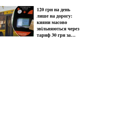
120 грн на день
лише на дорогу:
кияни масово
звільняються через
тариф 30 грн за
проїзд