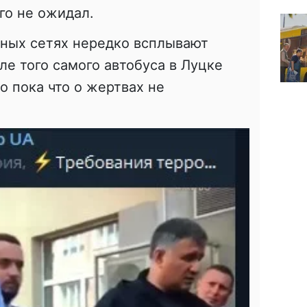
го не ожидал.
ьных сетях нередко всплывают
ле того самого автобуса в Луцке
о пока что о жертвах не