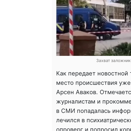
Захват заложнико
Как передает новостной 
место происшествия уже
Арсен Аваков. Отмечаетс
журналистам и прокоммен
в СМИ попадалась инфор
лечился в психиатрическ
опроверг и попросил кор