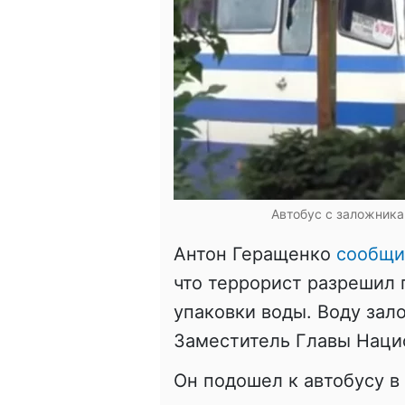
Автобус с заложника
Антон Геращенко
сообщи
что террорист разрешил 
упаковки воды. Воду за
Заместитель Главы Наци
Он подошел к автобусу в