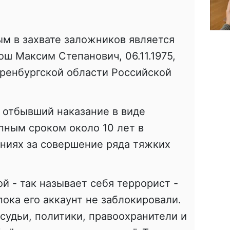
м в захвате заложников является
ш Максим Степанович, 06.11.1975,
Оренбургской области Российской
 отбывший наказание в виде
пным сроком около 10 лет в
ниях за совершение ряда тяжких
й - так называет себя террорист -
пока его аккаунт не заблокировали.
 судьи, политики, правоохранители и