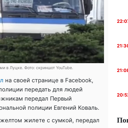
22:0
21:3
ми в Луцке. Фото: скриншот YouTube.
21:0
л
на своей странице в Facebook,
полиции передать для людей
20:5
ложникам передал Первый
ональной полиции Евгений Коваль.
По
 желтом жилете с сумкой, передал