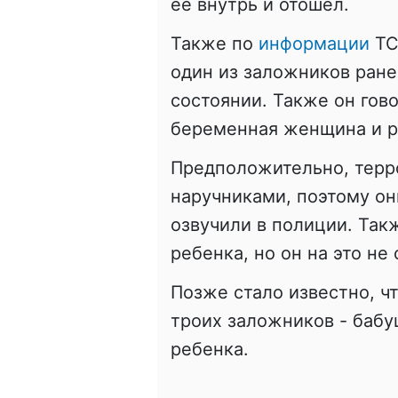
ее внутрь и отошел.
Также по
информации
ТС
один из заложников ране
состоянии. Также он гово
беременная женщина и р
Предположительно, терр
наручниками, поэтому он
озвучили в полиции. Так
ребенка, но он на это не
Позже стало известно, ч
троих заложников - баб
ребенка.