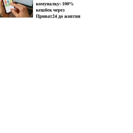
комуналку: 100%
кешбек через
Приват24 до жовтня