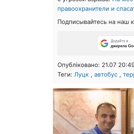
правоохранители и спаса
Подписывайтесь на наш 
Додайте в
джерела Go
Опубліковано:
21.07 20:4
Теги:
Луцк
,
автобус
,
тер