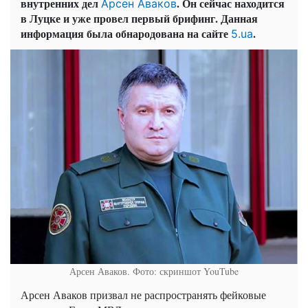
внутренних дел
. Он сейчас находится
Арсен Аваков
в Луцке и уже провел первый брифинг. Данная
информация была обнародована на сайте
.
5.ua
Арсен Аваков. Фото: скриншот YouTube
Арсен Аваков призвал не распространять фейковые