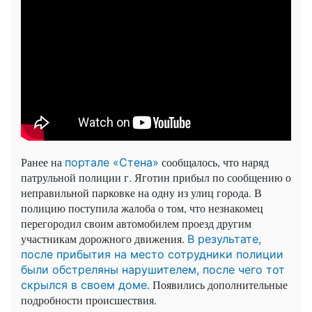
Ранее на
сообщалось, что наряд
портале «Стена»
патрульной полиции г. Яготин прибыл по сообщению о
неправильной парковке на одну из улиц города. В
полицию поступила жалоба о том, что незнакомец
перегородил своим автомобилем проезд другим
участникам дорожного движения.
В результате,
после прибытия на место сотрудники полиции
были обстреляны нарушителем, после чего тот
. Появились дополнительные
скрылся в своем доме
подробности происшествия.