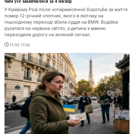
чим усе закінчилося за 4 місяці
У Кривому Розі після чотиримісячної боротьби за життя
помер 12-річний хлопчик, якого в лютому на
пішохідному переході збила суддя на BMW. Водійка
рухалася на червоне світло, а дитина з мамою
переходили дорогу на зелений сигнал.
17:05 17.06