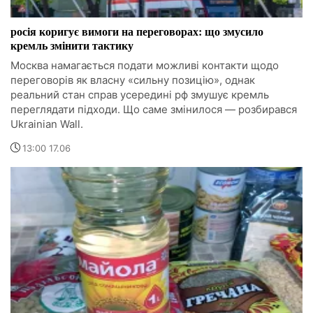
росія коригує вимоги на переговорах: що змусило
кремль змінити тактику
Москва намагається подати можливі контакти щодо
переговорів як власну «сильну позицію», однак
реальний стан справ усередині рф змушує кремль
переглядати підходи. Що саме змінилося — розбирався
Ukrainian Wall.
13:00 17.06