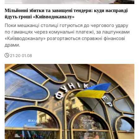
Мільйонні збитки та завищені тендери: куди насправді
йдуть гроші «Київводоканалу»
Поки мешканці столиці готуються до чергового удару
по гаманцях через комунальні платежі, за лаштунками
«Київводоканалу» розгортаються справжні фінансові
драми.
21:20 01.08