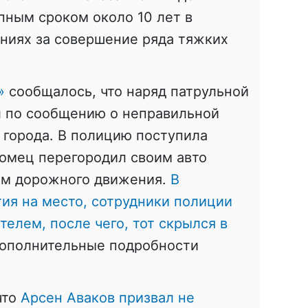
пным сроком около 10 лет в
ниях за совершение ряда тяжких
»
сообщалось, что наряд патрульной
л по сообщению о неправильной
ц города. В полицию поступила
комец перегородил своим авто
ам дорожного движения.
В
тия на место, сотрудники полиции
елем, после чего, тот скрылся в
дополнительные подробности
что
Арсен Аваков призвал не