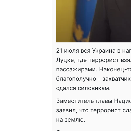
21 июля вся Украина в н
Луцке, где террорист вз
пассажирами. Наконец-т
благополучно - захватчик
сдался силовикам.
Заместитель главы Наци
заявил, что террорист сд
на землю.