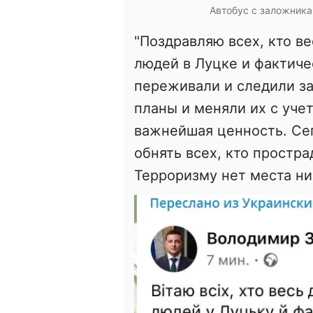
Автобус с заложника
"Поздравляю всех, кто в
людей в Луцке и фактиче
переживали и следили за
планы и меняли их с уче
важнейшая ценность. Се
обнять всех, кто простра
Терроризму нет места ни 