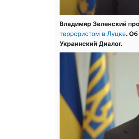
Владимир Зеленский пр
террористом в Луцке
. О
Украинский Диалог.