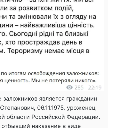
е заложников является гражданин
тепанович, 06.11.1975, уроженец
ой области Российской Федерации.
 отбывший наказание в виде