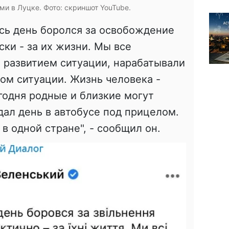
ми в Луцке. Фото: скриншот YouTube.
есь день боролся за освобождение
ски - за их жизни. Мы все
 развитием ситуации, нарабатывали
том ситуации. Жизнь человека -
годня родные и близкие могут
дал день в автобусе под прицелом.
в одной стране", - сообщил он.