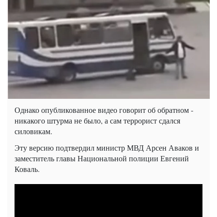
Однако опубликованное видео говорит об обратном -
никакого штурма не было, а сам террорист сдался
силовикам.
Эту версию подтвердил министр МВД Арсен Аваков и
заместитель главы Национальной полиции Евгений
Коваль.