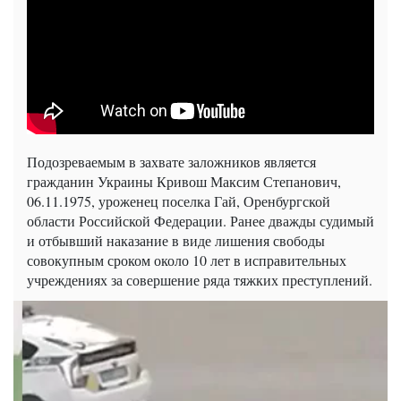
Подозреваемым в захвате заложников является
гражданин Украины Кривош Максим Степанович,
06.11.1975, уроженец поселка Гай, Оренбургской
области Российской Федерации. Ранее дважды судимый
и отбывший наказание в виде лишения свободы
совокупным сроком около 10 лет в исправительных
учреждениях за совершение ряда тяжких преступлений.