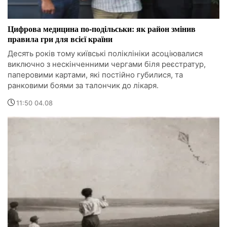
Цифрова медицина по-подільськи: як район змінив
правила гри для всієї країни
Десять років тому київські поліклініки асоціювалися
виключно з нескінченними чергами біля реєстратур,
паперовими картами, які постійно губилися, та
ранковими боями за талончик до лікаря.
11:50 04.08