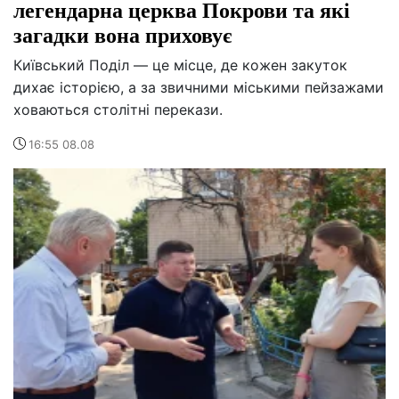
легендарна церква Покрови та які
загадки вона приховує
Київський Поділ — це місце, де кожен закуток
дихає історією, а за звичними міськими пейзажами
ховаються столітні перекази.
16:55 08.08