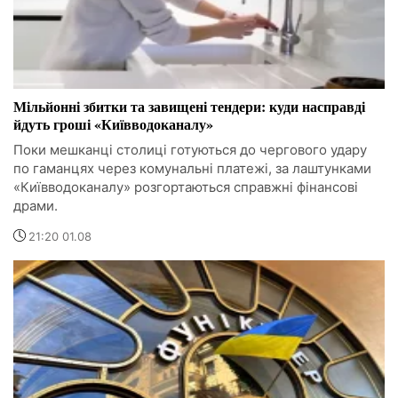
Мільйонні збитки та завищені тендери: куди насправді
йдуть гроші «Київводоканалу»
Поки мешканці столиці готуються до чергового удару
по гаманцях через комунальні платежі, за лаштунками
«Київводоканалу» розгортаються справжні фінансові
драми.
21:20 01.08