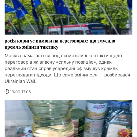
росія коригує вимоги на переговорах: що змусило
кремль змінити тактику
Москва намагається подати можливі контакти щодо
переговорів як власну «сильну позицію», однак
реальний стан справ усередині рф змушує кремль
переглядати підходи. Що саме змінилося — розбирався
Ukrainian Wall.
13:00 17.06