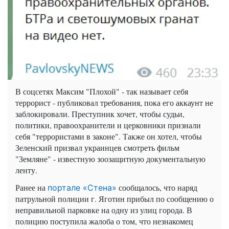
В соцсетях Максим "Плохой" - так называет себя
террорист - публиковал требования, пока его аккаунт не
заблокировали. Преступник хочет, чтобы судьи,
политики, правоохранители и церковники признали
себя "террористами в законе". Также он хотел, чтобы
Зеленский призвал украинцев смотреть фильм
"Земляне" - известную зоозащитную документальную
ленту.
Ранее на
сообщалось, что наряд
портале «Стена»
патрульной полиции г. Яготин прибыл по сообщению о
неправильной парковке на одну из улиц города. В
полицию поступила жалоба о том, что незнакомец