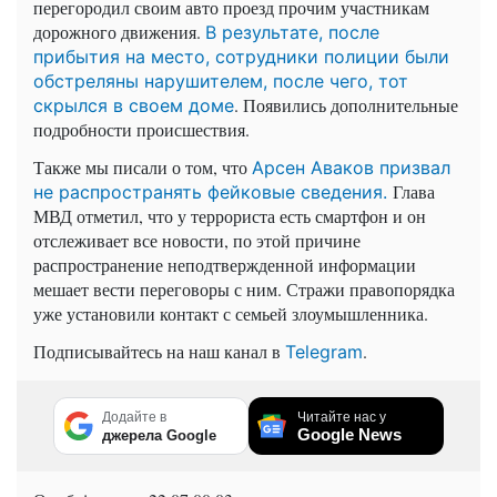
перегородил своим авто проезд прочим участникам
дорожного движения.
В результате, после
прибытия на место, сотрудники полиции были
обстреляны нарушителем, после чего, тот
. Появились дополнительные
скрылся в своем доме
подробности происшествия.
Также мы писали о том, что
Арсен Аваков призвал
Глава
не распространять фейковые сведения.
МВД отметил, что у террориста есть смартфон и он
отслеживает все новости, по этой причине
распространение неподтвержденной информации
мешает вести переговоры с ним. Стражи правопорядка
уже установили контакт с семьей злоумышленника.
Подписывайтесь на наш канал в
.
Telegram
Додайте в
Читайте нас у
Google News
джерела Google