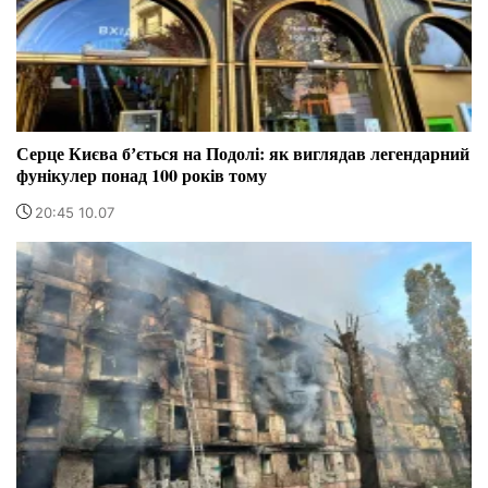
Серце Києва бʼється на Подолі: як виглядав легендарний
фунікулер понад 100 років тому
20:45 10.07