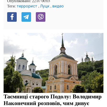
Опубліковано:
22.07 00:03
Теги:
,
,
террорист
Луцк
видео
Таємниці старого Подолу: Володимир
Наконечний розповів, чим дивує