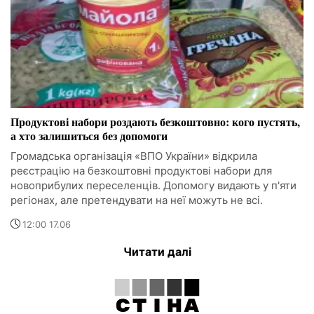
Продуктові набори роздають безкоштовно: кого пустять,
а хто залишиться без допомоги
Громадська організація «ВПО України» відкрила
реєстрацію на безкоштовні продуктові набори для
новоприбулих переселенців. Допомогу видають у п'яти
регіонах, але претендувати на неї можуть не всі.
12:00 17.06
Читати далі