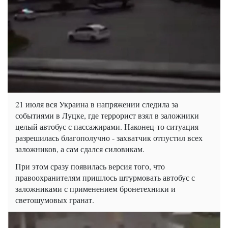
21 июля вся Украина в напряжении следила за
событиями в Луцке, где террорист взял в заложники
целый автобус с пассажирами. Наконец-то ситуация
разрешилась благополучно - захватчик отпустил всех
заложников, а сам сдался силовикам.
При этом сразу появилась версия того, что
правоохранителям пришлось штурмовать автобус с
заложниками с применением бронетехники и
светошумовых гранат.