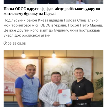
Посол ОБСЄ вдруге відвідав місце російського удару по
житловому будинку на Подолі
Подільський район Києва відвідав Голова Спеціальної
моніторингової місії ОБСЄ в Україні, Посол Петр Мареш.
Це вже другий його візит до будинку, який постраждав
унаслідок російської атаки.
09:25 08.08