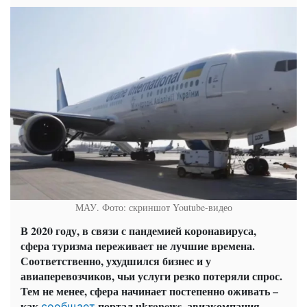
МАУ. Фото: скриншот Youtube-видео
В 2020 году, в связи с пандемией коронавируса,
сфера туризма переживает не лучшие времена.
Соответственно, ухудшился бизнес и у
авиаперевозчиков, чьи услуги резко потеряли спрос.
Тем не менее, сфера начинает постепенно оживать –
как
портал ukranews, авиакомпания
сообщает