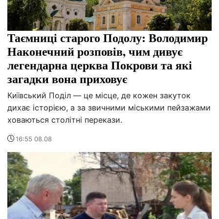
Таємниці старого Подолу: Володимир
Наконечний розповів, чим дивує
легендарна церква Покрови та які
загадки вона приховує
Київський Поділ — це місце, де кожен закуток
дихає історією, а за звичними міськими пейзажами
ховаються столітні перекази.
16:55 08.08