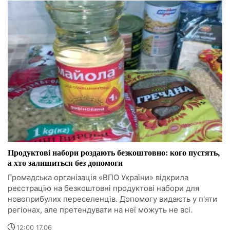
Продуктові набори роздають безкоштовно: кого пустять,
а хто залишиться без допомоги
Громадська організація «ВПО України» відкрила
реєстрацію на безкоштовні продуктові набори для
новоприбулих переселенців. Допомогу видають у п'яти
регіонах, але претендувати на неї можуть не всі.
12:00 17.06