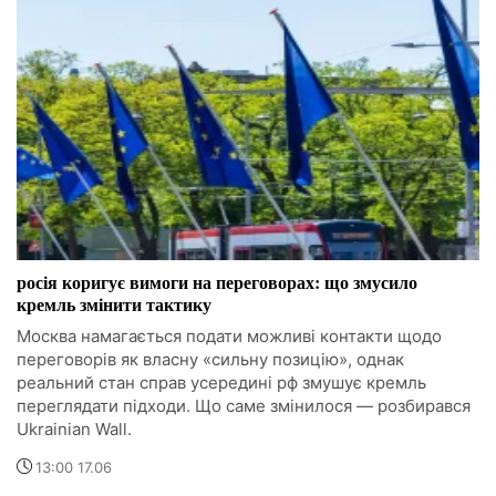
росія коригує вимоги на переговорах: що змусило
кремль змінити тактику
Москва намагається подати можливі контакти щодо
переговорів як власну «сильну позицію», однак
реальний стан справ усередині рф змушує кремль
переглядати підходи. Що саме змінилося — розбирався
Ukrainian Wall.
13:00 17.06