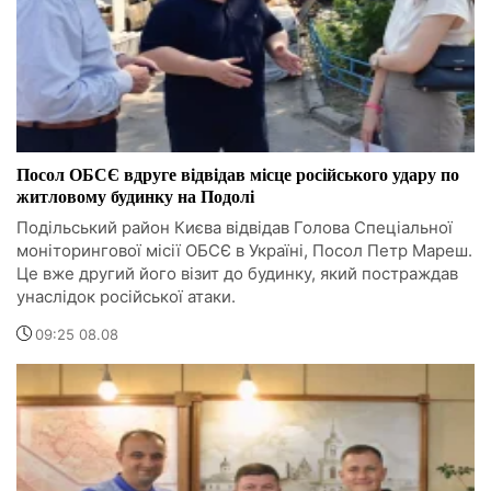
Посол ОБСЄ вдруге відвідав місце російського удару по
житловому будинку на Подолі
Подільський район Києва відвідав Голова Спеціальної
моніторингової місії ОБСЄ в Україні, Посол Петр Мареш.
Це вже другий його візит до будинку, який постраждав
унаслідок російської атаки.
09:25 08.08