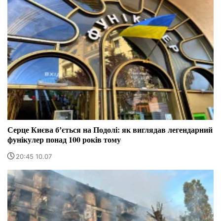
Серце Києва бʼється на Подолі: як виглядав легендарний
фунікулер понад 100 років тому
20:45 10.07