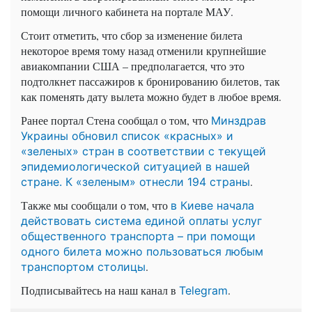
помощи личного кабинета на портале МАУ.
Стоит отметить, что сбор за изменение билета
некоторое время тому назад отменили крупнейшие
авиакомпании США – предполагается, что это
подтолкнет пассажиров к бронированию билетов, так
как поменять дату вылета можно будет в любое время.
Ранее портал Стена сообщал о том, что
Минздрав
Украины обновил список «красных» и
«зеленых» стран в соответствии с текущей
эпидемиологической ситуацией в нашей
.
стране. К «зеленым» отнесли 194 страны
Также мы сообщали о том, что
в Киеве начала
действовать система единой оплаты услуг
общественного транспорта – при помощи
одного билета можно пользоваться любым
.
транспортом столицы
Подписывайтесь на наш канал в
.
Telegram