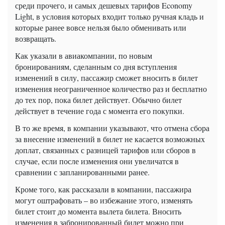
среди прочего, и самых дешевых тарифов Economy
Light, в условия которых входит только ручная кладь и
которые ранее вовсе нельзя было обменивать или
возвращать.
Как указали в авиакомпании, по новым
бронированиям, сделанным со дня вступления
изменений в силу, пассажир сможет вносить в билет
изменения неограниченное количество раз и бесплатно
до тех пор, пока билет действует. Обычно билет
действует в течение года с момента его покупки.
В то же время, в компании указывают, что отмена сбора
за внесение изменений в билет не касается возможных
доплат, связанных с разницей тарифов или сборов в
случае, если после изменения они увеличатся в
сравнении с запланированными ранее.
Кроме того, как рассказали в компании, пассажира
могут оштрафовать – во избежание этого, изменять
билет стоит до момента вылета билета. Вносить
изменения в забронированный билет можно при