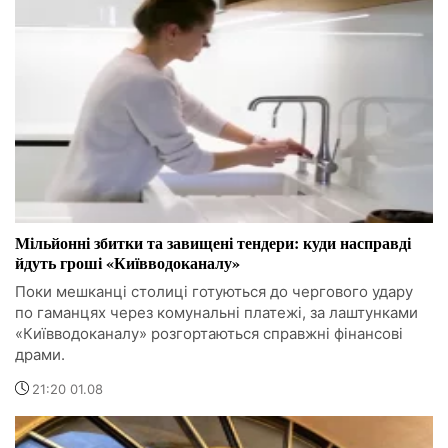
Мільйонні збитки та завищені тендери: куди насправді
йдуть гроші «Київводоканалу»
Поки мешканці столиці готуються до чергового удару
по гаманцях через комунальні платежі, за лаштунками
«Київводоканалу» розгортаються справжні фінансові
драми.
21:20 01.08