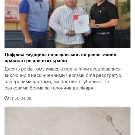
Цифрова медицина по-подільськи: як район змінив
правила гри для всієї країни
Десять років тому київські поліклініки асоціювалися
виключно з нескінченними чергами біля реєстратур,
паперовими картами, які постійно губилися, та
ранковими боями за талончик до лікаря.
11:50 04.08