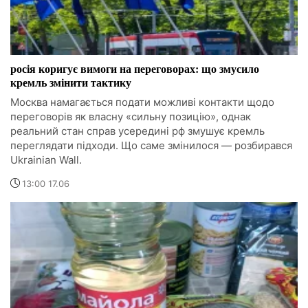
росія коригує вимоги на переговорах: що змусило
кремль змінити тактику
Москва намагається подати можливі контакти щодо
переговорів як власну «сильну позицію», однак
реальний стан справ усередині рф змушує кремль
переглядати підходи. Що саме змінилося — розбирався
Ukrainian Wall.
13:00 17.06