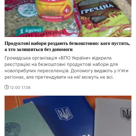
Продуктові набори роздають безкоштовно: кого пустять,
а хто залишиться без допомоги
Громадська організація «ВПО України» відкрила
реєстрацію на безкоштовні продуктові набори для
новоприбулих переселенців. Допомогу видають у п'яти
регіонах, але претендувати на неї можуть не всі.
12:00 17.06