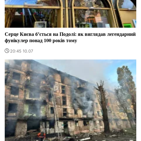
Серце Києва бʼється на Подолі: як виглядав легендарний
фунікулер понад 100 років тому
20:45 10.07