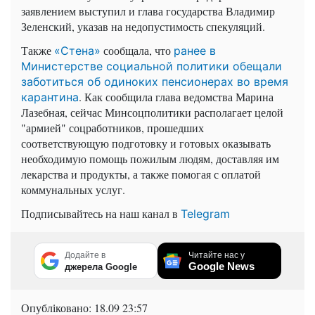
заявлением выступил и глава государства Владимир
Зеленский, указав на недопустимость спекуляций.
Также
сообщала, что
«Стена»
ранее в
Министерстве социальной политики обещали
заботиться об одиноких пенсионерах во время
. Как сообщила глава ведомства Марина
карантина
Лазебная, сейчас Минсоцполитики располагает целой
"армией" соцработников, прошедших
соответствующую подготовку и готовых оказывать
необходимую помощь пожилым людям, доставляя им
лекарства и продукты, а также помогая с оплатой
коммунальных услуг.
Подписывайтесь на наш канал в
Telegram
Додайте в
Читайте нас у
Google News
джерела Google
Опубліковано:
18.09 23:57