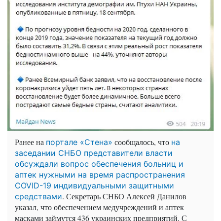
Ранее на
сообщалось, что
портале «Стена»
на
заседании СНБО представители власти
обсуждали вопрос обеспечения больниц и
аптек нужными на время распространения
COVID-19 индивидуальными защитными
. Секретарь СНБО Алексей Данилов
средствами
указал, что обеспечением медучреждений и аптек
масками займутся 436 украинских предприятий. С