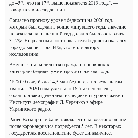
до 45%, что на 17% выше показателя 2019 года", —
говорится в исследовании.
Согласно прогнозу уровня бедности на 2020 год,
который был сделан в конце минувшего года, значение
показателя на нынешний год должно было составлять
31,2%. Но реальный рост показателя бедности оказался
гораздо выше — на 44%, уточнили авторы
исследования.
Вместе с тем, количество граждан, попавших в
категорию бедные, уже возросло с начала года.
"В 2019 году было 14,5 млн бедных, а по результатам I
квартала 2020 года уже стало 16,5 млн человек", —
сообщила завотделением исследования уровня жизни
Института демографии Л. Черенько в эфире
Украинского радио.
Ранее Всемирный банк заявлял, что на восстановление
после коронакризиса потребуется 5 лет. В некоторых
государствах восстановление будет динамичнее.