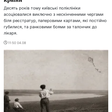
Десять років тому київські поліклініки
асоціювалися виключно з нескінченними чергами
біля реєстратур, паперовими картами, які постійно
губилися, та ранковими боями за талончик до
лікаря.
11:50 04.08