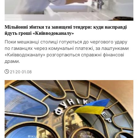
Мільйонні збитки та завищені тендери: куди насправді
йдуть гроші «Київводоканалу»
Поки мешканці столиці готуються до чергового удару
по гаманцях через комунальні платежі, за лаштунками
«Київводоканалу» розгортаються справжні фінансові
драми.
21:20 01.08