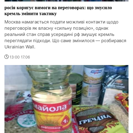
росія коригує вимоги на переговорах: що змусило
кремль змінити тактику
Москва намагається подати можливі контакти щодо
переговорів як власну «сильну позицію», однак
реальний стан справ усередині рф змушує кремль
переглядати підходи. Що саме змінилося — розбирався
Ukrainian Wall.
13:00 17.06