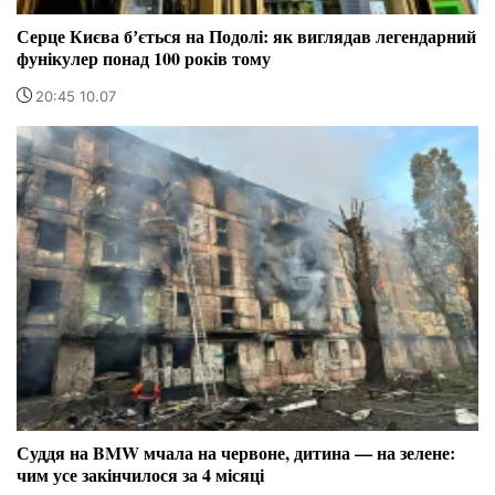
Серце Києва бʼється на Подолі: як виглядав легендарний
фунікулер понад 100 років тому
20:45 10.07
Суддя на BMW мчала на червоне, дитина — на зелене:
чим усе закінчилося за 4 місяці