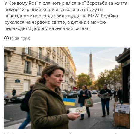
У Кривому Розі після чотиримісячної боротьби за життя
помер 12-річний хлопчик, якого в лютому на
пішохідному переході збила суддя на BMW. Водійка
рухалася на червоне світло, а дитина з мамою
переходили дорогу на зелений сигнал.
17:05 17.06