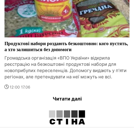
Продуктові набори роздають безкоштовно: кого пустять,
а хто залишиться без допомоги
Громадська організація «ВПО України» відкрила
реєстрацію на безкоштовні продуктові набори для
новоприбулих переселенців. Допомогу видають у п'яти
регіонах, але претендувати на неї можуть не всі.
12:00 17.06
Читати далі