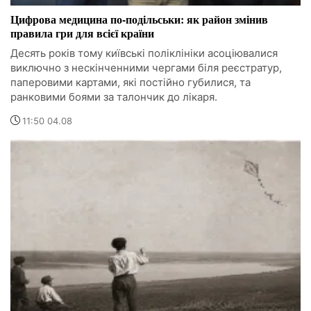
Цифрова медицина по-подільськи: як район змінив
правила гри для всієї країни
Десять років тому київські поліклініки асоціювалися
виключно з нескінченними чергами біля реєстратур,
паперовими картами, які постійно губилися, та
ранковими боями за талончик до лікаря.
11:50 04.08