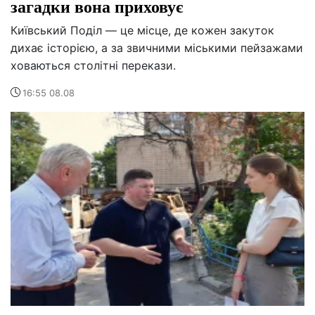
загадки вона приховує
Київський Поділ — це місце, де кожен закуток
дихає історією, а за звичними міськими пейзажами
ховаються столітні перекази.
16:55 08.08