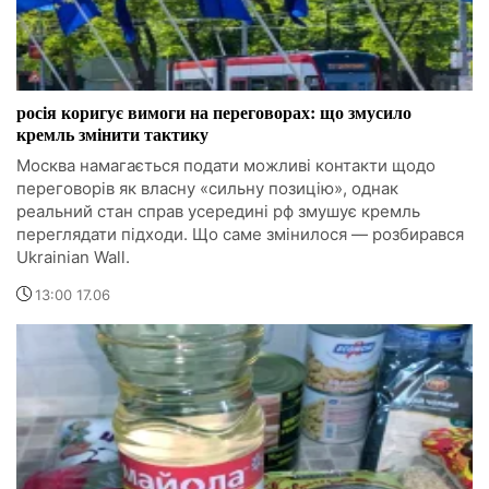
росія коригує вимоги на переговорах: що змусило
кремль змінити тактику
Москва намагається подати можливі контакти щодо
переговорів як власну «сильну позицію», однак
реальний стан справ усередині рф змушує кремль
переглядати підходи. Що саме змінилося — розбирався
Ukrainian Wall.
13:00 17.06