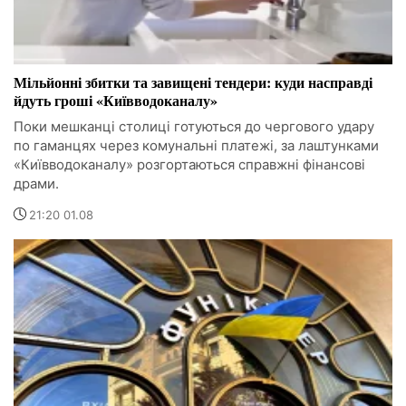
Мільйонні збитки та завищені тендери: куди насправді
йдуть гроші «Київводоканалу»
Поки мешканці столиці готуються до чергового удару
по гаманцях через комунальні платежі, за лаштунками
«Київводоканалу» розгортаються справжні фінансові
драми.
21:20 01.08