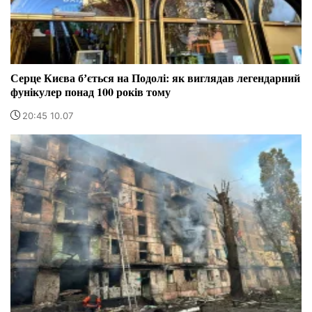
Серце Києва бʼється на Подолі: як виглядав легендарний
фунікулер понад 100 років тому
20:45 10.07