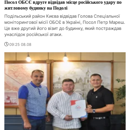
Посол ОБСЄ вдруге відвідав місце російського удару по
житловому будинку на Подолі
Подільський район Києва відвідав Голова Спеціальної
моніторингової місії ОБСЄ в Україні, Посол Петр Мареш.
Це вже другий його візит до будинку, який постраждав
унаслідок російської атаки.
09:25 08.08