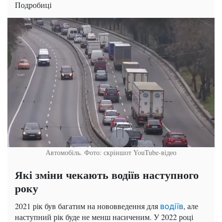
Подробиці
Автомобіль. Фото: скріншот YouTube-відео
Які зміни чекають водіїв наступного
року
2021 рік був багатим на нововведення для
, але
водіїв
наступний рік буде не менш насиченим. У 2022 році