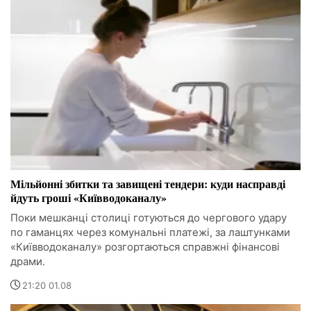
Мільйонні збитки та завищені тендери: куди насправді
йдуть гроші «Київводоканалу»
Поки мешканці столиці готуються до чергового удару
по гаманцях через комунальні платежі, за лаштунками
«Київводоканалу» розгортаються справжні фінансові
драми.
21:20 01.08