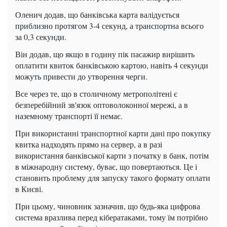
Оленич додав, що банківська карта валідується
приблизно протягом 3-4 секунд, а транспортна всього
за 0,3 секунди.
Він додав, що якщо в годину пік пасажир вирішить
оплатити квиток банківською картою, навіть 4 секунди
можуть привести до утворення черги.
Все через те, що в столичному метрополітені є
безперебійний зв'язок оптоволоконної мережі, а в
наземному транспорті її немає.
При використанні транспортної карти дані про покупку
квитка надходять прямо на сервер, а в разі
використання банківської карти з початку в банк, потім
в міжнародну систему, буває, що повертаються. Це і
становить проблему для запуску такого формату оплати
в Києві.
При цьому, чиновник зазначив, що будь-яка цифрова
система вразлива перед кібератаками, тому їм потрібно