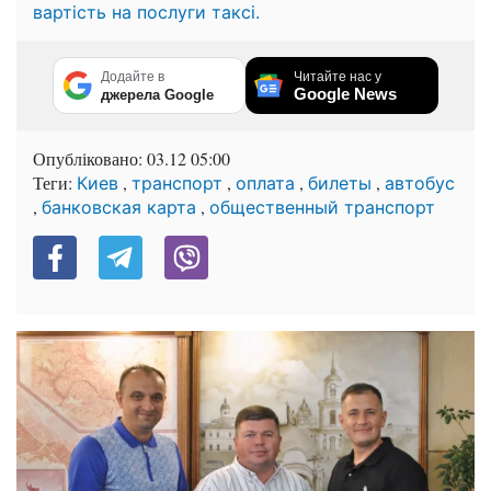
вартість на послуги таксі.
Додайте в
Читайте нас у
Google News
джерела Google
Опубліковано:
03.12 05:00
Теги:
,
,
,
,
Киев
транспорт
оплата
билеты
автобус
,
,
банковская карта
общественный транспорт