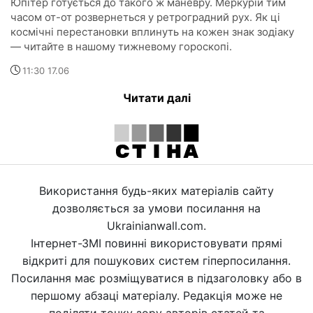
Юпітер готується до такого ж маневру. Меркурій тим
часом от-от розвернеться у ретроградний рух. Як ці
космічні перестановки вплинуть на кожен знак зодіаку
— читайте в нашому тижневому гороскопі.
11:30 17.06
Читати далі
Використання будь-яких матеріалів сайту
дозволяється за умови посилання на
Ukrainianwall.com.
Інтернет-ЗМІ повинні використовувати прямі
відкриті для пошукових систем гіперпосилання.
Посилання має розміщуватися в підзаголовку або в
першому абзаці матеріалу. Редакція може не
поділяти точку зору авторів статей та