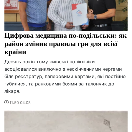
Цифрова медицина по-подільськи: як
район змінив правила гри для всієї
країни
Десять років тому київські поліклініки
асоціювалися виключно з нескінченними чергами
біля реєстратур, паперовими картами, які постійно
губилися, та ранковими боями за талончик до
лікаря.
11:50 04.08