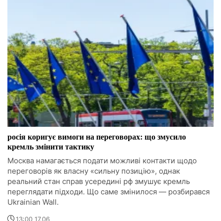
росія коригує вимоги на переговорах: що змусило
кремль змінити тактику
Москва намагається подати можливі контакти щодо
переговорів як власну «сильну позицію», однак
реальний стан справ усередині рф змушує кремль
переглядати підходи. Що саме змінилося — розбирався
Ukrainian Wall.
13:00 17.06