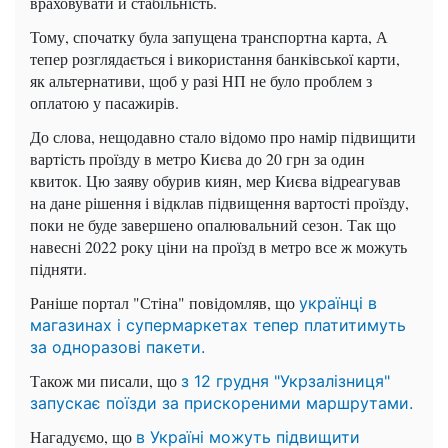
враховувати й стабільність.
Тому, спочатку була запущена транспортна карта, А
тепер розглядається і використання банківської карти,
як альтернативи, щоб у разі НП не було проблем з
оплатою у пасажирів.
До слова, нещодавно стало відомо про намір підвищити
вартість проїзду в метро Києва до 20 грн за один
квиток. Цю заяву обурив киян, мер Києва відреагував
на дане рішення і відклав підвищення вартості проїзду,
поки не буде завершено опалювальний сезон. Так що
навесні 2022 року ціни на проїзд в метро все ж можуть
підняти.
Раніше портал "Стіна" повідомляв, що
українці в
магазинах і супермаркетах тепер платитимуть
за одноразові пакети.
Також ми писали, що
з 12 грудня "Укрзалізниця"
запускає поїзди за прискореними маршрутами.
Нагадуємо, що
в Україні можуть підвищити