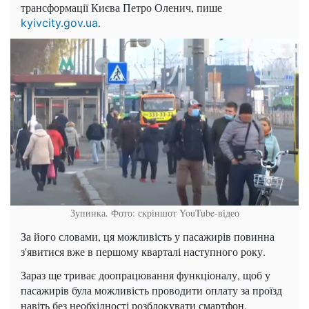
трансформації Києва Петро Оленич, пише
.
kyivcity.gov.ua
Зупинка. Фото: скріншот YouTube-відео
За його словами, ця можливість у пасажирів повинна
з'явитися вже в першому кварталі наступного року.
Зараз ще триває доопрацювання функціоналу, щоб у
пасажирів була можливість проводити оплату за проїзд
навіть без необхідності розблокувати смартфон.