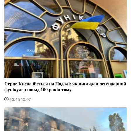
Серце Києва бʼється на Подолі: як виглядав легендарний
фунікулер понад 100 років тому
20:45 10.07