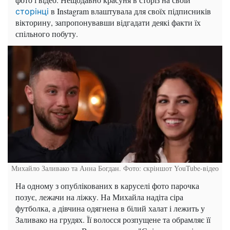
в Instagram влаштувала для своїх підписників
сторінці
вікторину, запропонувавши відгадати деякі факти їх
спільного побуту.
Михайло Заливако та Анна Богдан. Фото: скріншот YouTube-відео
На одному з опублікованих в каруселі фото парочка
позує, лежачи на ліжку. На Михайла надіта сіра
футболка, а дівчина одягнена в білий халат і лежить у
Заливако на грудях. Її волосся розпущене та обрамляє її