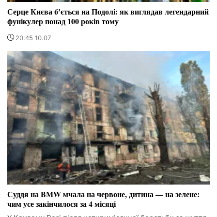
Серце Києва бʼється на Подолі: як виглядав легендарний
фунікулер понад 100 років тому
20:45 10.07
Суддя на BMW мчала на червоне, дитина — на зелене:
чим усе закінчилося за 4 місяці