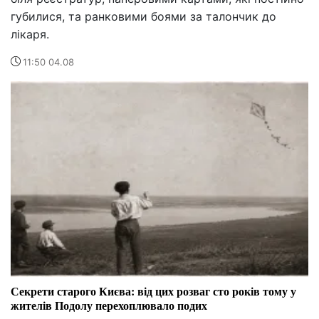
губилися, та ранковими боями за талончик до
лікаря.
11:50 04.08
Секрети старого Києва: від цих розваг сто років тому у
жителів Подолу перехоплювало подих