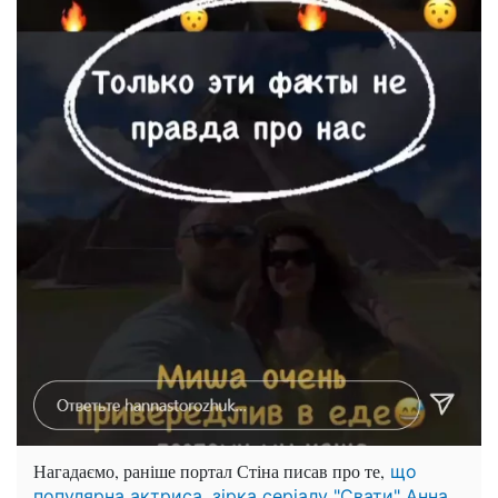
Нагадаємо, раніше портал Стіна писав про те,
що
популярна актриса, зірка серіалу "Свати" Анна