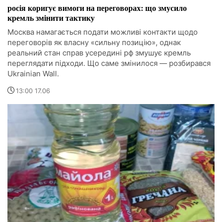
росія коригує вимоги на переговорах: що змусило
кремль змінити тактику
Москва намагається подати можливі контакти щодо
переговорів як власну «сильну позицію», однак
реальний стан справ усередині рф змушує кремль
переглядати підходи. Що саме змінилося — розбирався
Ukrainian Wall.
13:00 17.06