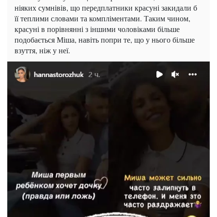
ніяких сумнівів, що передплатники красуні закидали б
її теплими словами та компліментами. Таким чином,
красуні в порівнянні з іншими чоловіками більше
подобається Міша, навіть попри те, що у нього більше
взуття, ніж у неї.