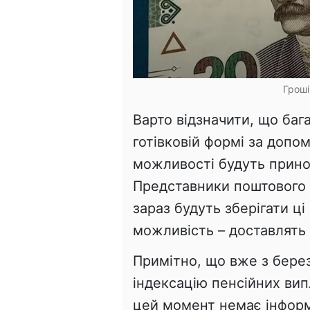
Гроші
Варто відзначити, що бага
готівковій формі за допом
можливості будуть принос
Представники поштового 
зараз будуть зберігати ці 
можливість – доставлять
Примітно, що вже з берез
індексацію пенсійних вип
цей момент немає інформ