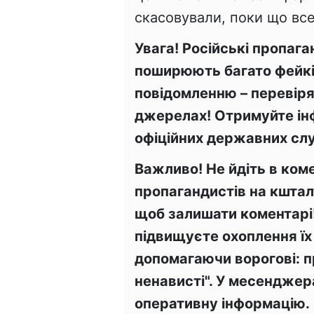
скасовували, поки що все
Увага! Російські пропаг
поширюють багато фейкі
повідомленню – перевіряй
джерелах! Отримуйте інф
офіційних державних слу
Важливо! Не йдіть в ком
пропагандистів на кштал
щоб залишати коментарі
підвищуєте охоплення їх
допомагаючи ворогові: п
ненависті". У месенджера
оперативну інформацію.