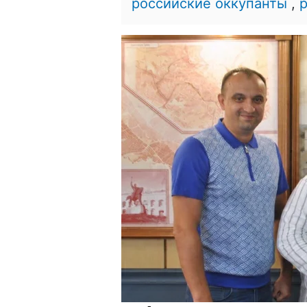
российские оккупанты
,