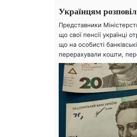
Українцям розповіл
Представники Міністерств
що свої пенсії українці 
що на особисті банківськ
перерахували кошти, пер