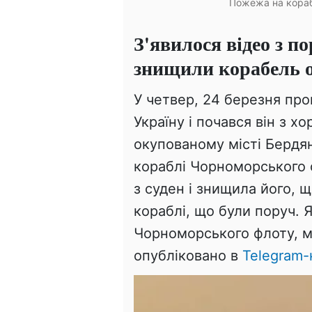
Пожежа на корабл
З'явилося відео з п
знищили корабель 
У четвер, 24 березня про
Україну і почався він з х
окупованому місті Бердян
кораблі Чорноморського 
з суден і знищила його,
кораблі, що були поруч. 
Чорноморського флоту, м
опубліковано в
Telegram-