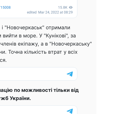
" і "Новочеркаськ" отримали
вийти в море. У "Кунікові", за
членів екіпажу, а в "Новочеркаську"
. Точна кількість втрат у всіх
ся.
ацію по можливості тільки від
жб України.