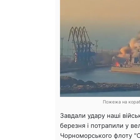
Пожежа на корабл
Завдали удару наші війсь
березня і потрапили у в
Чорноморського флоту "О