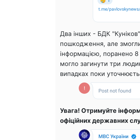
Два інших - БДК "Куніков
пошкодження, але змогли 
інформацією, поранено 8 
могло загинути три людини
випадках поки уточнюєть
Увага! Отримуйте інформ
офіційних державних слу