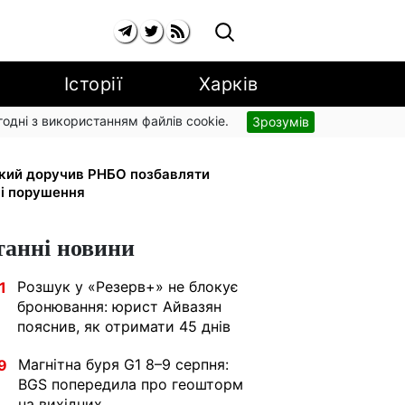
Історії
Харків
згодні з використанням файлів cookie.
Зрозумів
ати головною точкою входу до
ький доручив РНБО позбавляти
ні порушення
танні новини
Розшук у «Резерв+» не блокує
1
бронювання: юрист Айвазян
пояснив, як отримати 45 днів
Магнітна буря G1 8–9 серпня:
9
BGS попередила про геошторм
на вихідних