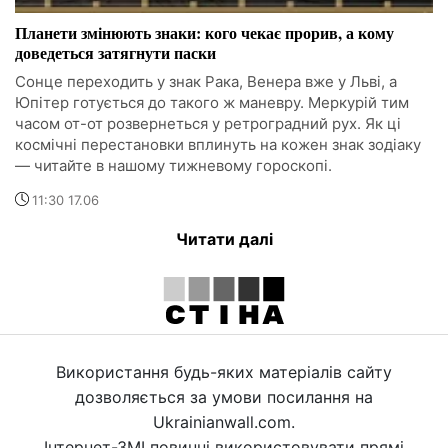
Планети змінюють знаки: кого чекає прорив, а кому
доведеться затягнути паски
Сонце переходить у знак Рака, Венера вже у Льві, а
Юпітер готується до такого ж маневру. Меркурій тим
часом от-от розвернеться у ретроградний рух. Як ці
космічні перестановки вплинуть на кожен знак зодіаку
— читайте в нашому тижневому гороскопі.
11:30 17.06
Читати далі
Використання будь-яких матеріалів сайту
дозволяється за умови посилання на
Ukrainianwall.com.
Інтернет-ЗМІ повинні використовувати прямі