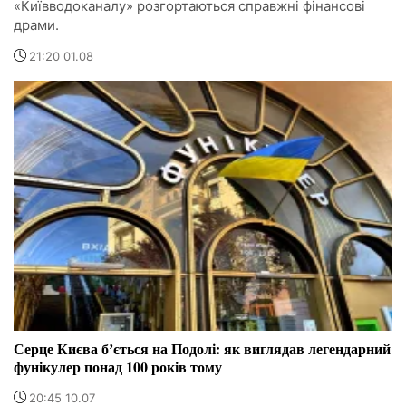
«Київводоканалу» розгортаються справжні фінансові
драми.
21:20 01.08
Серце Києва бʼється на Подолі: як виглядав легендарний
фунікулер понад 100 років тому
20:45 10.07