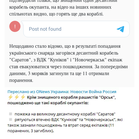
корабель окупанта, на відео на інших новинних
спільнотах видно, що горять ще два кораблі.
Нещодавно стало відомо, що в результаті попадання
українського снаряда загорівся десантний корабель
"Саратов", з ВДК "Куніков" і "Новочеркаськ" екіпаж
став евакуюватися через пошкодження. За попередніми
даними, 3 моряків загинули та ще 11 отримали
поранення.