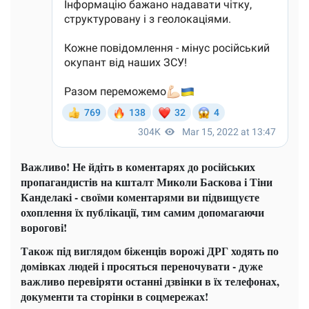
Важливо! Не йдіть в коментарях до російських
пропагандистів на кшталт Миколи Баскова і Тіни
Канделакі - своїми коментарями ви підвищуєте
охоплення їх публікації, тим самим допомагаючи
ворогові!
Також під виглядом біженців ворожі ДРГ ходять по
домівках людей і просяться переночувати - дуже
важливо перевіряти останні дзвінки в їх телефонах,
документи та сторінки в соцмережах!