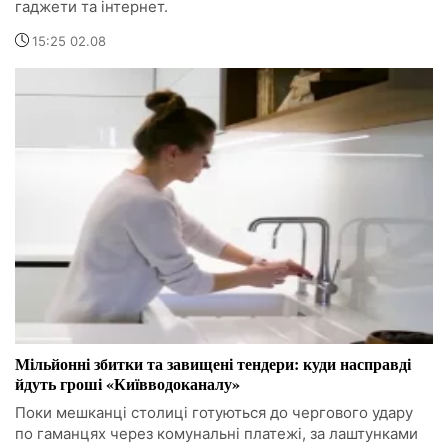
гаджети та інтернет.
15:25 02.08
Мільйонні збитки та завищені тендери: куди насправді
йдуть гроші «Київводоканалу»
Поки мешканці столиці готуються до чергового удару
по гаманцях через комунальні платежі, за лаштунками