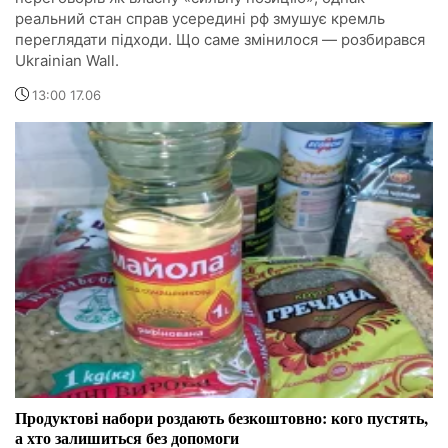
реальний стан справ усередині рф змушує кремль
переглядати підходи. Що саме змінилося — розбирався
Ukrainian Wall.
13:00 17.06
Продуктові набори роздають безкоштовно: кого пустять,
а хто залишиться без допомоги