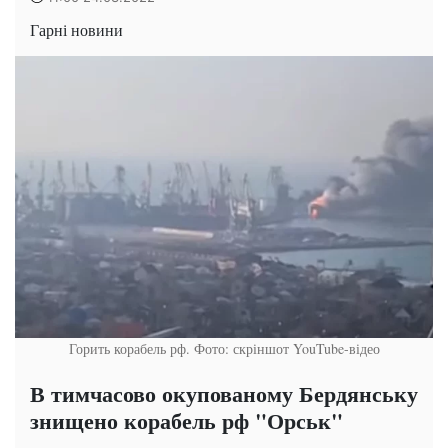
Гарні новини
Горить корабель рф. Фото: скріншот YouTube-відео
В тимчасово окупованому Бердянську
знищено корабель рф "Орськ"