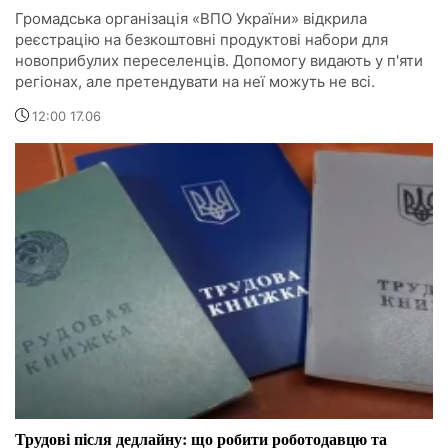
Громадська організація «ВПО України» відкрила
реєстрацію на безкоштовні продуктові набори для
новоприбулих переселенців. Допомогу видають у п'яти
регіонах, але претендувати на неї можуть не всі.
12:00 17.06
Трудові після дедлайну: що робити роботодавцю та