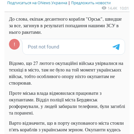
До слова, екіпаж десантного корабля "Орськ", швидше
за все, загинув в результаті попадання нашими ЗСУ в
нього ракетами.
Відомо, що 27 лютого окупаційні війська увірвалися на
техніці в місто, там не було на той момент українських
військ, тобто особливого опору ніхто окупантам не
створював.
Проте міська влада відмовилася працювати з
окупантами. Відділ поліції міста Бердянськ
розформували, у людей забирали телефони, були загиблі
та поранені.
Варто відзначити, що в порту окупованого міста стояли
п'ять кораблів з українським зерном. Окупанти кудись