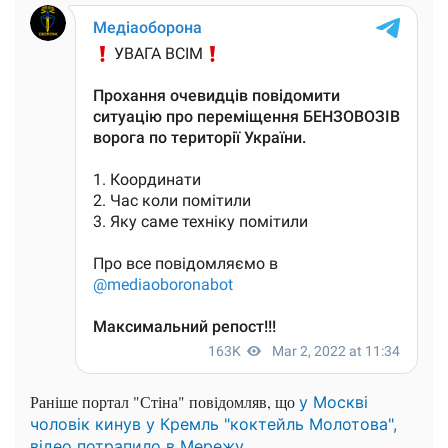
Раніше портал "Стіна" повідомляв, що
у Москві
чоловік кинув у Кремль "коктейль Молотова",
відео потрапило в Мережу.