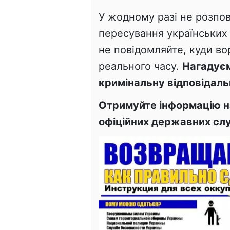
У жодному разі не розпо
пересування українських 
не повідомляйте, куди в
реального часу.
Нагадуєм
кримінальну відповідаль
Отримуйте інформацію на
офіційних державних слу