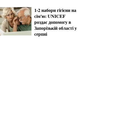
рішень уже сьогодні
1-2 набори гігієни на
сім'ю: UNICEF
роздає допомогу в
Запорізькій області у
серпні