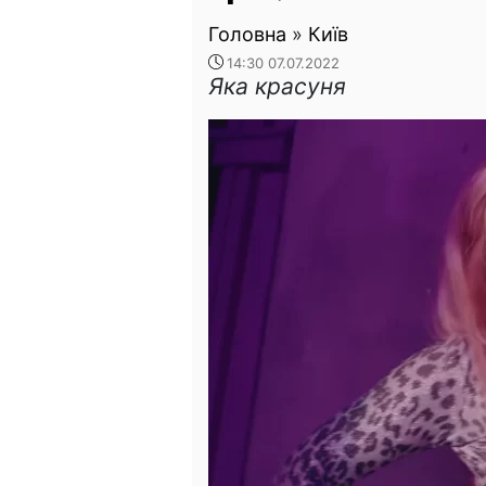
Головна
»
Київ
14:30 07.07.2022
Яка красуня