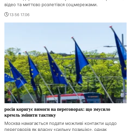
відео та миттєво розлетівся соцмережами.
13:56 17.06
росія коригує вимоги на переговорах: що змусило
кремль змінити тактику
Москва намагається подати можливі контакти щодо
переговорів як власну «сильну позицію», однак