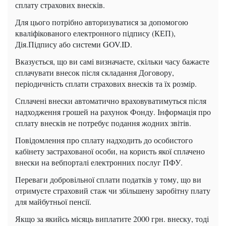
сплату страхових внесків.
Для цього потрібно авторизуватися за допомогою
кваліфікованого електронного підпису (КЕП),
Дія.Підпису або системи GOV.ID.
Вказується, що ви самі визначаєте, скільки часу бажаєте
сплачувати внесок після складання Договору,
періодичність сплати страхових внесків та їх розмір.
Сплачені внески автоматично враховуватимуться після
надходження грошей на рахунок Фонду. Інформація про
сплату внесків не потребує подання жодних звітів.
Повідомлення про сплату надходить до особистого
кабінету застрахованої особи, на користь якої сплачено
внески на вебпорталі електронних послуг ПФУ.
Переваги добровільної сплати податків у тому, що ви
отримуєте страховий стаж чи збільшену заробітну плату
для майбутньої пенсії.
Якщо за якийсь місяць виплатите 2000 грн. внеску, тоді