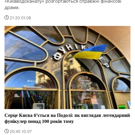
«Київводоканалу» розгортаються справжні фінансові
драми.
21:20 01.08
Серце Києва бʼється на Подолі: як виглядав легендарний
фунікулер понад 100 років тому
20:45 10.07