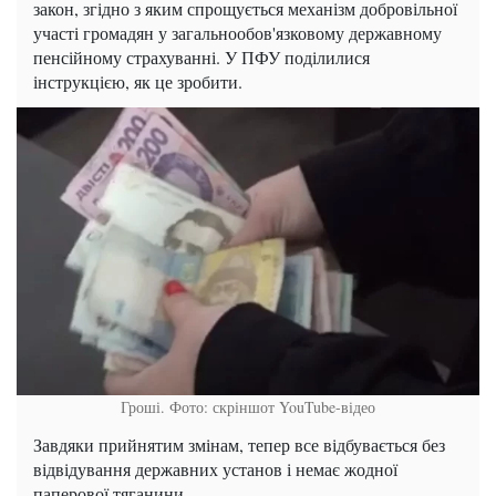
закон, згідно з яким спрощується механізм добровільної
участі громадян у загальнообов'язковому державному
пенсійному страхуванні. У ПФУ поділилися
інструкцією, як це зробити.
Гроші. Фото: скріншот YouTube-відео
Завдяки прийнятим змінам, тепер все відбувається без
відвідування державних установ і немає жодної
паперової тяганини.