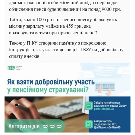
для застрахованої особи місячний дохід за період для
обчислення пенсії буде збільшений на понад 9000 грн.
Тобто, кожні 100 грн сплаченого внеску збільшують
місячну зарплату майже на 455 грн, яка
враховуватиметься при призначенні пенсії.
Також у ПФУ створили пам'ятку з покроковою
інструкцією, як укласти договір із ПФУ на добровільну
сплату внесків.