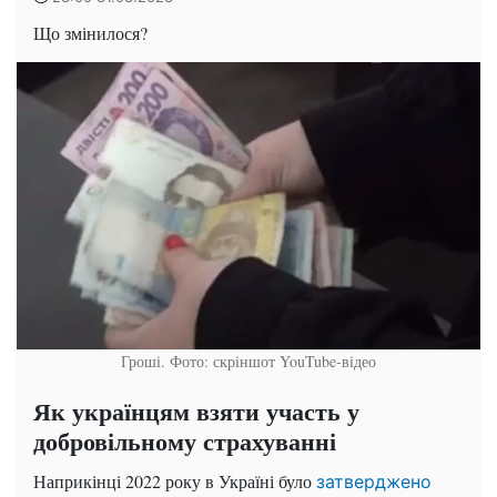
Що змінилося?
Гроші. Фото: скріншот YouTube-відео
Як українцям взяти участь у
добровільному страхуванні
Наприкінці 2022 року в Україні було
затверджено