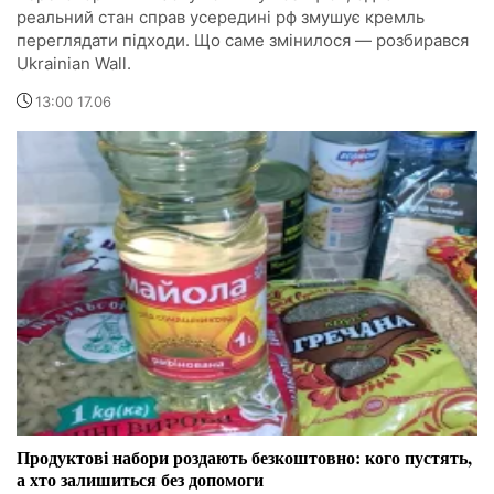
реальний стан справ усередині рф змушує кремль
переглядати підходи. Що саме змінилося — розбирався
Ukrainian Wall.
13:00 17.06
Продуктові набори роздають безкоштовно: кого пустять,
а хто залишиться без допомоги