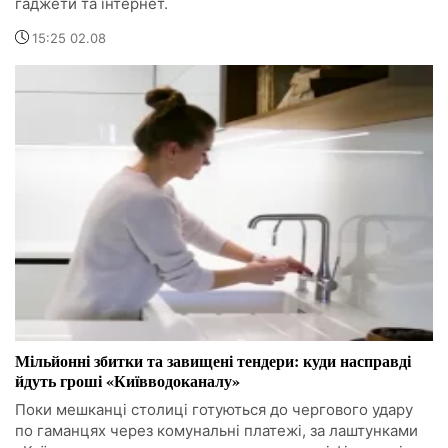
гаджети та інтернет.
15:25 02.08
Мільйонні збитки та завищені тендери: куди насправді
йдуть гроші «Київводоканалу»
Поки мешканці столиці готуються до чергового удару
по гаманцях через комунальні платежі, за лаштунками