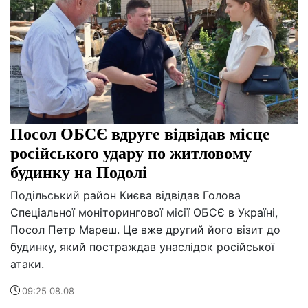
Посол ОБСЄ вдруге відвідав місце
російського удару по житловому
будинку на Подолі
Подільський район Києва відвідав Голова
Спеціальної моніторингової місії ОБСЄ в Україні,
Посол Петр Мареш. Це вже другий його візит до
будинку, який постраждав унаслідок російської
атаки.
09:25 08.08