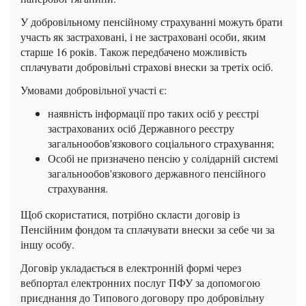
У добровільному пенсійному страхуванні можуть брати
участь як застраховані, і не застраховані особи, яким
старше 16 років. Також передбачено можливість
сплачувати добровільні страхові внески за третіх осіб.
Умовами добровільної участі є:
наявність інформації про таких осіб у реєстрі
застрахованих осіб Державного реєстру
загальнообов'язкового соціального страхування;
Особі не призначено пенсію у солідарній системі
загальнообов'язкового державного пенсійного
страхування.
Щоб скористатися, потрібно скласти договір із
Пенсійним фондом та сплачувати внески за себе чи за
іншу особу.
Договір укладається в електронній формі через
вебпортал електронних послуг ПФУ за допомогою
приєднання до Типового договору про добровільну