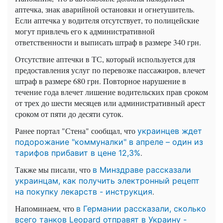
аптечка, знак аварийной остановки и огнетушитель.
Если аптечка у водителя отсутствует, то полицейские
могут привлечь его к административной
ответственности и выписать штраф в размере 340 грн.
Отсутствие аптечки в ТС, который используется для
предоставления услуг по перевозке пассажиров, влечет
штраф в размере 680 грн. Повторное нарушение в
течение года влечет лишение водительских прав сроком
от трех до шести месяцев или административный арест
сроком от пяти до десяти суток.
Ранее портал "Стена" сообщал, что
украинцев ждет
подорожание "коммуналки" в апреле – один из
.
тарифов прибавит в цене 12,3%
Также мы писали, что
в Минздраве рассказали
украинцам, как получить электронный рецепт
.
на покупку лекарств - инструкция
Напоминаем, что
в Германии рассказали, сколько
всего танков Leopard отправят в Украину -