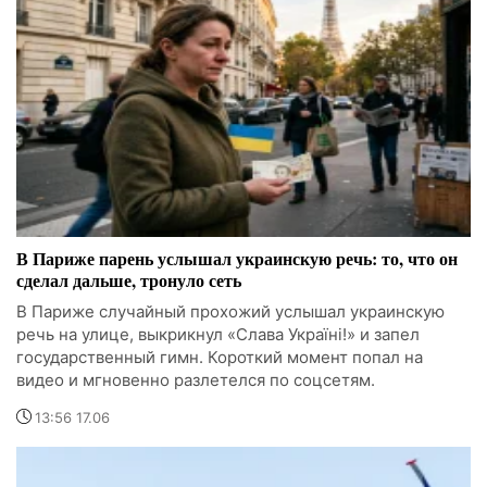
В Париже парень услышал украинскую речь: то, что он
сделал дальше, тронуло сеть
В Париже случайный прохожий услышал украинскую
речь на улице, выкрикнул «Слава Україні!» и запел
государственный гимн. Короткий момент попал на
видео и мгновенно разлетелся по соцсетям.
13:56 17.06