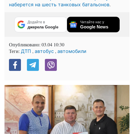
.
наберется на шесть танковых батальонов
Додайте в
Читайте нас у
Google News
джерела Google
Опубликовано:
03.04 10:30
Теги:
,
,
ДТП
автобус
автомобили