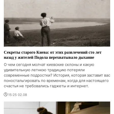
Секреты старого Киева: от этих развлечений сто лет
назад у жителей Подола перехватывало дыхание
О чем сегодня молчат киевские склоны и какую
удивительную летнюю традицию потеряли
современные подростки? История, которая заставит вас
поностальгировать по временам, когда для настоящего
счастья не требовались гаджеты и интернет.
15:25 02.08