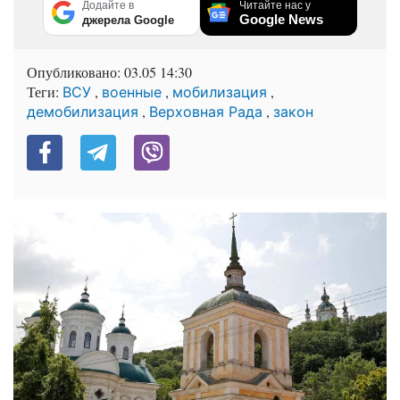
Додайте в
Читайте нас у
Google News
джерела Google
Опубликовано:
03.05 14:30
Теги:
,
,
,
ВСУ
военные
мобилизация
,
,
демобилизация
Верховная Рада
закон