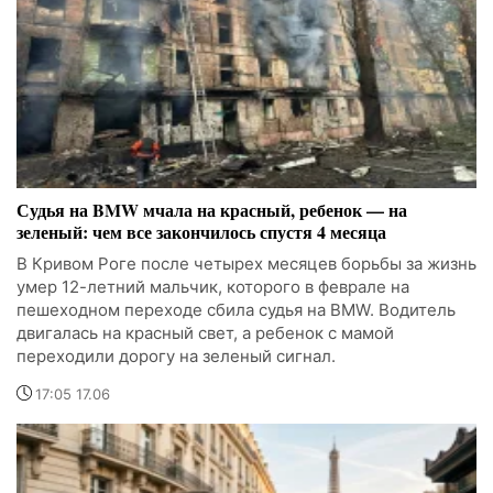
Судья на BMW мчала на красный, ребенок — на
зеленый: чем все закончилось спустя 4 месяца
В Кривом Роге после четырех месяцев борьбы за жизнь
умер 12-летний мальчик, которого в феврале на
пешеходном переходе сбила судья на BMW. Водитель
двигалась на красный свет, а ребенок с мамой
переходили дорогу на зеленый сигнал.
17:05 17.06