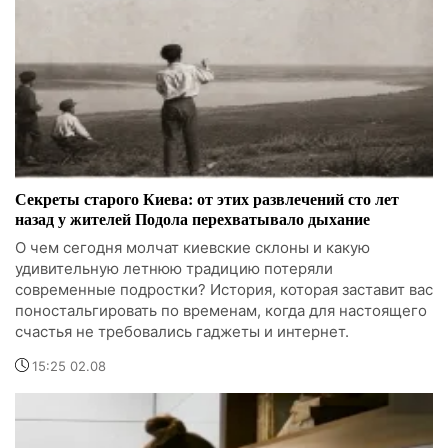
Секреты старого Киева: от этих развлечений сто лет
назад у жителей Подола перехватывало дыхание
О чем сегодня молчат киевские склоны и какую
удивительную летнюю традицию потеряли
современные подростки? История, которая заставит вас
поностальгировать по временам, когда для настоящего
счастья не требовались гаджеты и интернет.
15:25 02.08