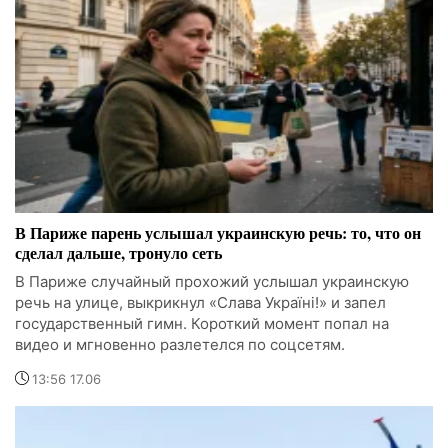
В Париже парень услышал украинскую речь: то, что он
сделал дальше, тронуло сеть
В Париже случайный прохожий услышал украинскую
речь на улице, выкрикнул «Слава Україні!» и запел
государственный гимн. Короткий момент попал на
видео и мгновенно разлетелся по соцсетям.
13:56 17.06