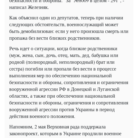
безопасности и обороны. "За" №8009 в целом - 291", -
написал Железняк.
Как объяснил один из депутатов, теперь при наличии
следующих обстоятельств, военнослужащий может
быть демобилизован: если у него произошла смерть или
пропажа без вести близких родственников.
Речь идет о ситуации, когда близкие родственники
(муж, жена, сын, дочь, отец, мать, дед, бабушка или
родной (полнородный, неполнородный) брат или
сестра) погибли или пропали без вести в процессе
выполнения мер по обеспечению национальной
безопасности и обороны, сопротивления и ограничения
вооруженной агрессии РФ в Донецкой и Луганской
областях, а также при обеспечении национальной
безопасности и обороны, ограничения и сопротивления
вооруженной агрессии против Украины в период
действия военного положения.
Напомним, 2 мая Верховная рада поддержала
законопроект, которым в Украине продлили военное