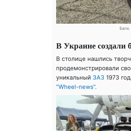
Баги.
В Украине создали 
В столице нашлись творч
продемонстрировали сво
уникальный
ЗАЗ
1973 год
"Wheel-news".