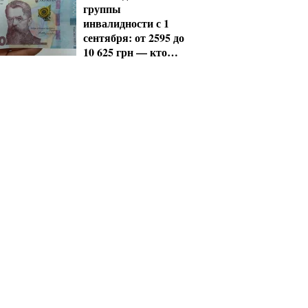
группы
инвалидности с 1
сентября: от 2595 до
10 625 грн — кто
сколько получит