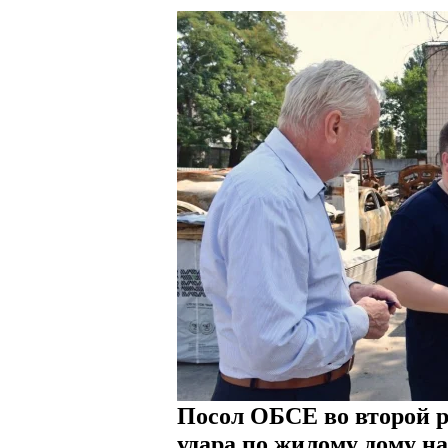
Посол ОБСЕ во второй р
удара по жилому дому н