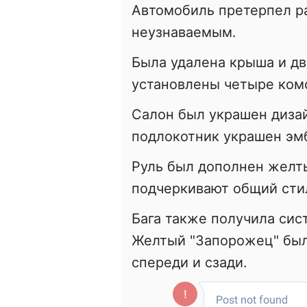
Автомобиль претерпел р
неузнаваемым.
Была удалена крыша и дв
установлены четыре ком
Салон был украшен дизай
подлокотник украшен эм
Руль был дополнен желт
подчеркивают общий стил
Бага также получила сис
Желтый "Запорожец" был
спереди и сзади.