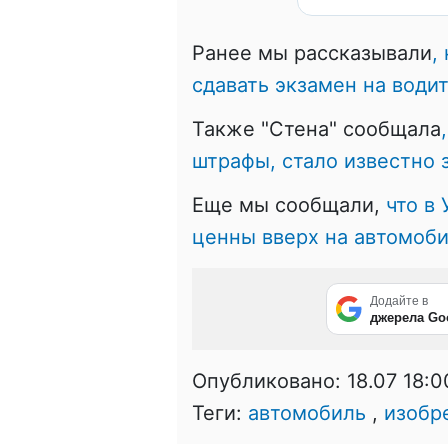
Ранее мы рассказывали
,
сдавать экзамен на води
Также "Стена" сообщала
штрафы, стало известно 
Еще мы сообщали,
что в
ценны вверх на автомоби
Додайте в
джерела Go
Опубликовано:
18.07 18:0
Теги:
автомобиль
,
изобр