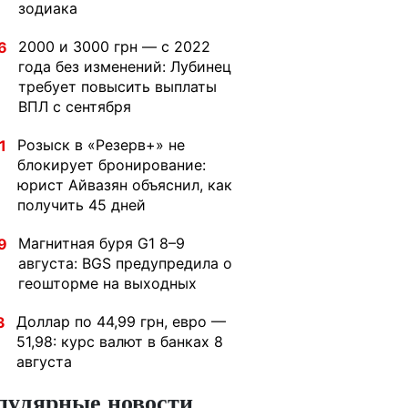
зодиака
2000 и 3000 грн — с 2022
6
года без изменений: Лубинец
требует повысить выплаты
ВПЛ с сентября
Розыск в «Резерв+» не
1
блокирует бронирование:
юрист Айвазян объяснил, как
получить 45 дней
Магнитная буря G1 8–9
9
августа: BGS предупредила о
геошторме на выходных
Доллар по 44,99 грн, евро —
3
51,98: курс валют в банках 8
августа
пулярные новости