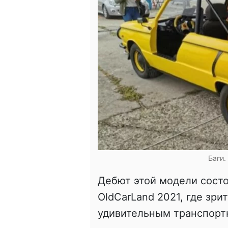
Баги.
Дебют этой модели сост
OldCarLand 2021, где зр
удивительным транспорт