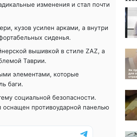
адикальные изменения и стал почти
ери, кузов усилен арками, а внутри
фортабельных сиденья.
нерской вышивкой в стиле ZAZ, а
блемой Таврии.
ыми элементами, которые
ь баги.
тему социальной безопасности.
 оснащен противоударной панелью