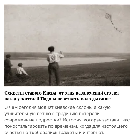
Секреты старого Киева: от этих развлечений сто лет
назад у жителей Подола перехватывало дыхание
О чем сегодня молчат киевские склоны и какую
удивительную летнюю традицию потеряли
современные подростки? История, которая заставит вас
поностальгировать по временам, когда для настоящего
счастья не требовались гаджеты и интернет.