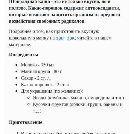
Шоколадная каша - это не только вкусно, но и
полезно. Какао-порошок содержит антиоксиданты,
которые помогают защитить организм от вредного
воздействия свободных радикалов.
Подробнее о том, как приготовить вкусную
шоколадную манку на
, читайте в нашем
завтрак
материале.
Ингредиенты
Молоко - 350 мл
Манная крупа - 80 г
Сахар - 2 ст. л.
Какао-порошок - 2 ст. л.
Для украшения (по желанию):
Ягоды (клубника, малина, смородина и т.д.)
Кусочки фруктов (яблоки, груши, бананы и
т.д.)
Приготовление
В кастрюлю налейте молоко, добавьте сахар и