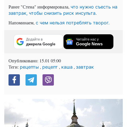
Ранее "Стена" информировала,
что нужно съесть на
завтрак, чтобы снизить риск инсульта.
Напоминаем,
с чем нельзя потреблять творог.
Додайте в
Читайте нас у
Google News
джерела Google
Опубликовано:
15.01 05:00
Теги:
,
,
,
рецепты
рецепт
каша
завтрак